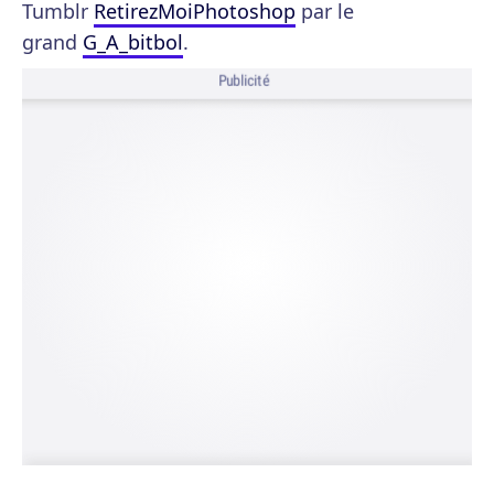
Tumblr
RetirezMoiPhotoshop
par le
grand
G_A_bitbol
.
Publicité