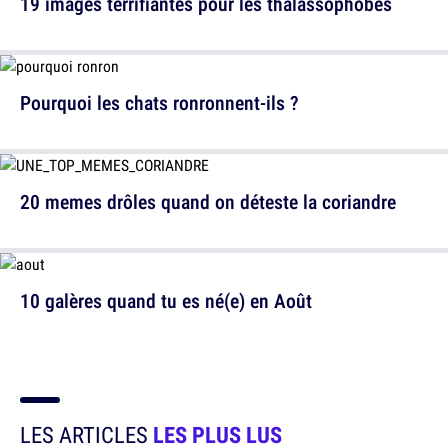
19 images terrifiantes pour les thalassophobes
Pourquoi les chats ronronnent-ils ?
20 memes drôles quand on déteste la coriandre
10 galères quand tu es né(e) en Août
LES ARTICLES
LES PLUS LUS