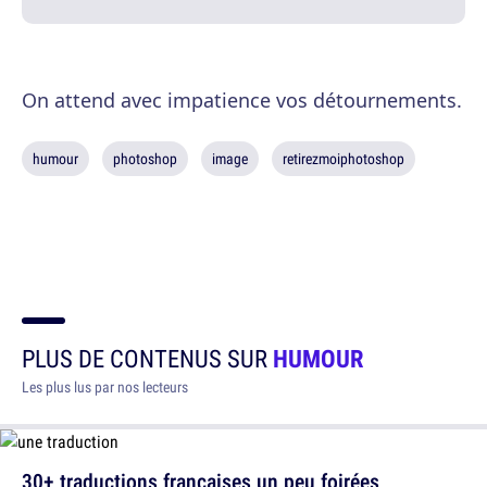
On attend avec impatience vos détournements.
humour
photoshop
image
retirezmoiphotoshop
PLUS DE CONTENUS SUR
HUMOUR
Les plus lus par nos lecteurs
30+ traductions françaises un peu foirées