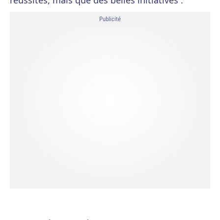
réussites, mais que des belles initiatives :
Publicité