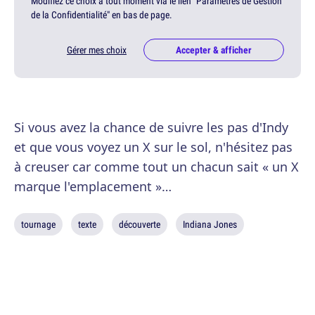
Modifiez ce choix à tout moment via le lien "Paramètres de Gestion
de la Confidentialité" en bas de page.
Gérer mes choix
Accepter & afficher
Si vous avez la chance de suivre les pas d'Indy
et que vous voyez un X sur le sol, n'hésitez pas
à creuser car comme tout un chacun sait « un X
marque l'emplacement »…
tournage
texte
découverte
Indiana Jones