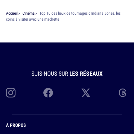
Accueil
Cinéma
Top 10 des lieux de tournages d'Indiana Jones, les
coins à visiter avec une machette
SUIS-NOUS SUR
LES RÉSEAUX
À PROPOS