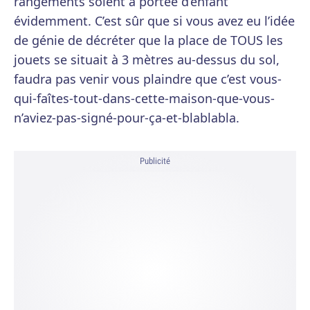
rangements soient à portée d’enfant
évidemment. C’est sûr que si vous avez eu l’idée
de génie de décréter que la place de TOUS les
jouets se situait à 3 mètres au-dessus du sol,
faudra pas venir vous plaindre que c’est vous-
qui-faîtes-tout-dans-cette-maison-que-vous-
n’aviez-pas-signé-pour-ça-et-blablabla.
Publicité