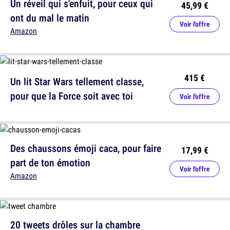
Un réveil qui s'enfuit, pour ceux qui
45,99 €
ont du mal le matin
Voir l'offre
Amazon
415 €
Un lit Star Wars tellement classe,
pour que la Force soit avec toi
Voir l'offre
Des chaussons émoji caca, pour faire
17,99 €
part de ton émotion
Voir l'offre
Amazon
20 tweets drôles sur la chambre