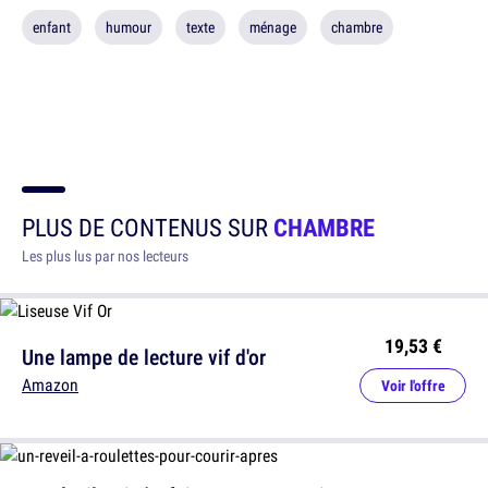
enfant
humour
texte
ménage
chambre
PLUS DE CONTENUS SUR
CHAMBRE
Les plus lus par nos lecteurs
19,53 €
Une lampe de lecture vif d'or
Amazon
Voir l'offre