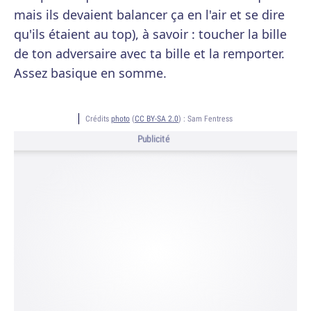
mais ils devaient balancer ça en l'air et se dire
qu'ils étaient au top), à savoir : toucher la bille
de ton adversaire avec ta bille et la remporter.
Assez basique en somme.
Crédits
photo
(
CC BY-SA 2.0
) :
Sam Fentress
Publicité