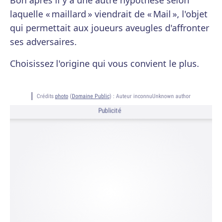
Bon après il y a une autre hypothèse selon
laquelle « maillard » viendrait de « Mail », l'objet
qui permettait aux joueurs aveugles d'affronter
ses adversaires.
Choisissez l'origine qui vous convient le plus.
Crédits
photo
(
Domaine Public
) :
Auteur inconnuUnknown author
Publicité