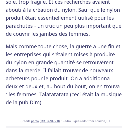
soie, trop fragile. Et ces recherches avaient
abouti à la création du nylon. Sauf que le nylon
produit était essentiellement utilisé pour les
parachutes - un truc un peu plus important que
de couvrir les jambes des femmes.
Mais comme toute chose, la guerre a une fin et
les entreprises qui s'étaient mises à produire
du nylon en grande quantité se retrouvèrent
dans la merde. Il fallait trouver de nouveaux
acheteurs pour le produit. On a additionna
deux et deux et, au bout du bout, on en trouva
: les femmes. Talatatatata (ceci était la musique
de la pub Dim).
Crédits
photo
(
CC BY-SA 2.0
) :
Pedro Figueiredo from London, UK