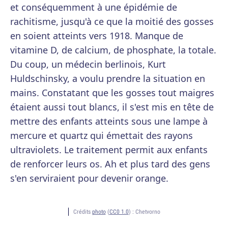
et conséquemment à une épidémie de
rachitisme, jusqu'à ce que la moitié des gosses
en soient atteints vers 1918. Manque de
vitamine D, de calcium, de phosphate, la totale.
Du coup, un médecin berlinois, Kurt
Huldschinsky, a voulu prendre la situation en
mains. Constatant que les gosses tout maigres
étaient aussi tout blancs, il s'est mis en tête de
mettre des enfants atteints sous une lampe à
mercure et quartz qui émettait des rayons
ultraviolets. Le traitement permit aux enfants
de renforcer leurs os. Ah et plus tard des gens
s'en serviraient pour devenir orange.
Crédits
photo
(
CC0 1.0
) :
Chetvorno