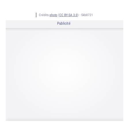
Crédits
photo
(
CC BY-SA 3.0
) :
Skb8721
Publicité