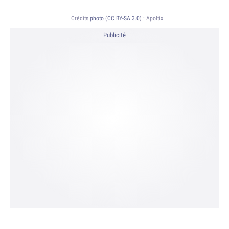
Crédits
photo
(
CC BY-SA 3.0
) :
Apoltix
Publicité