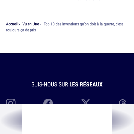
Accueil
Vu en Une
Top 10 des inventions qu'on doit à la guerre, c'est
toujours ça de pris
SUIS-NOUS SUR
LES RÉSEAUX