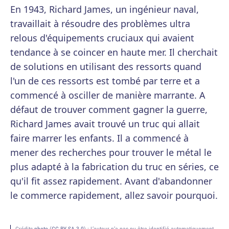
En 1943, Richard James, un ingénieur naval,
travaillait à résoudre des problèmes ultra
relous d'équipements cruciaux qui avaient
tendance à se coincer en haute mer. Il cherchait
de solutions en utilisant des ressorts quand
l'un de ces ressorts est tombé par terre et a
commencé à osciller de manière marrante. A
défaut de trouver comment gagner la guerre,
Richard James avait trouvé un truc qui allait
faire marrer les enfants. Il a commencé à
mener des recherches pour trouver le métal le
plus adapté à la fabrication du truc en séries, ce
qu'il fit assez rapidement. Avant d'abandonner
le commerce rapidement, allez savoir pourquoi.
Crédits
photo
(
CC BY-SA 3.0
) :
L’auteur n’a pas pu être identifié automatiquement.