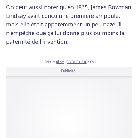
On peut aussi noter qu'en 1835, James Bowman
Lindsay avait conçu une première ampoule,
mais elle était apparemment un peu naze. Il
n'empêche que ça lui donne plus ou moins la
paternité de l'invention.
Crédits
photo
(
CC BY-SA 3.0
) :
KMJ
Publicité