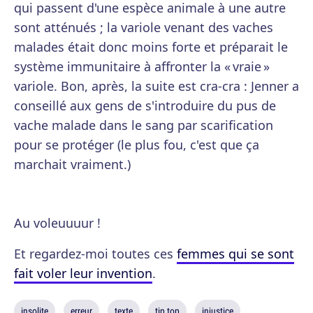
qui passent d'une espèce animale à une autre
sont atténués ; la variole venant des vaches
malades était donc moins forte et préparait le
système immunitaire à affronter la « vraie »
variole. Bon, après, la suite est cra-cra : Jenner a
conseillé aux gens de s'introduire du pus de
vache malade dans le sang par scarification
pour se protéger (le plus fou, c'est que ça
marchait vraiment.)
Au voleuuuur !
Et regardez-moi toutes ces
femmes qui se sont
fait voler leur invention
.
insolite
erreur
texte
tip top
injustice