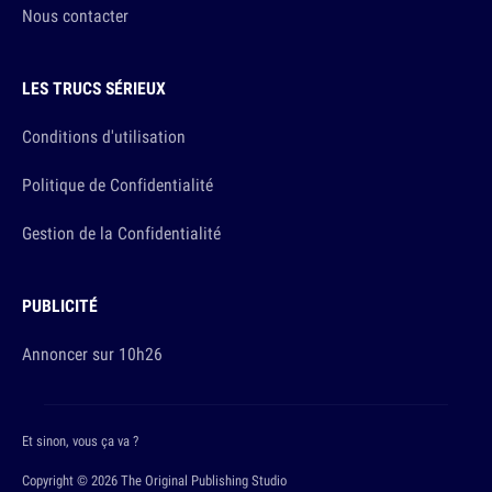
Nous contacter
LES TRUCS SÉRIEUX
Conditions d'utilisation
Politique de Confidentialité
Gestion de la Confidentialité
PUBLICITÉ
Annoncer sur 10h26
Et sinon, vous ça va ?
Copyright © 2026 The Original Publishing Studio