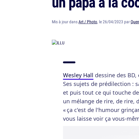
un papa à la co
Mis à jour dans
Art / Photo
, le 26/04/2023 par
Quen
Wesley Hall
dessine des BD, e
Ses sujets de prédilection : 
et puis tout ce qui touche de 
un mélange de rire, de rire, de
« ça c'est de l'humour grinçan
vous laisse voir ça vous-mê