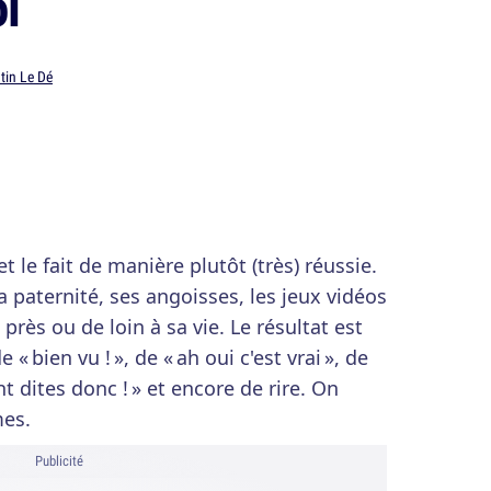
ol
tin Le Dé
t le fait de manière plutôt (très) réussie.
sa paternité, ses angoisses, les jeux vidéos
près ou de loin à sa vie. Le résultat est
 « bien vu ! », de « ah oui c'est vrai », de
t dites donc ! » et encore de rire. On
mes.
Publicité