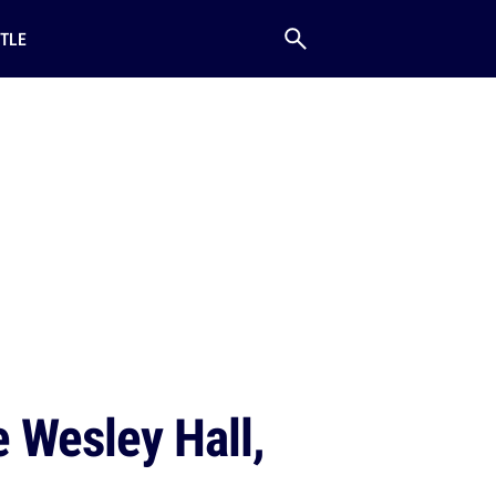
TLE
e Wesley Hall,