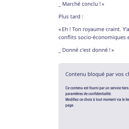
_ Marché conclu ! »
Plus tard :
« Eh ! Ton royaume craint. Y
conflits socio-économiques 
_ Donné c'est donné ! »
Contenu bloqué par vos c
Ce contenu est fourni par un service tiers
paramètres de confidentialité.
Modifiez ce choix à tout moment via le li
page.