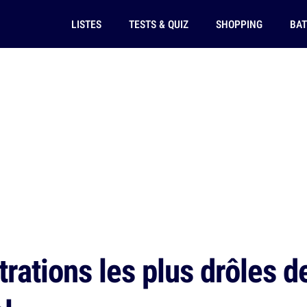
LISTES
TESTS & QUIZ
SHOPPING
BAT
trations les plus drôles d