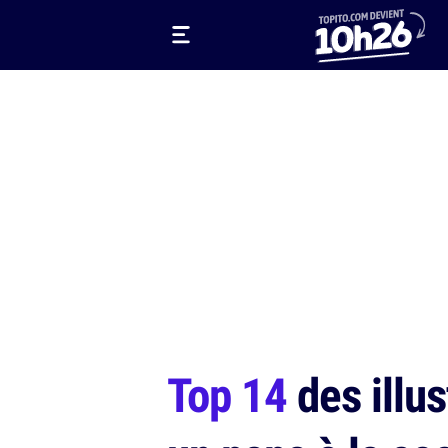
Top 14
des illus