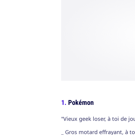
Pokémon
"Vieux geek loser, à toi de jo
_ Gros motard effrayant, à to