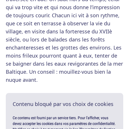
qui va trop vite et qui nous donne l’impression
de toujours courir. Chacun ici vit à son rythme,
que ce soit en terrasse à observer la vie du
village, en visite dans la forteresse du XVIIè
siècle, ou lors de balades dans les forêts
enchanteresses et les grottes des environs. Les
moins frileux pourront quant à eux, tenter de
se baigner dans les eaux revigorantes de la mer
Baltique. Un conseil : mouillez-vous bien la
nuque avant.
Contenu bloqué par vos choix de cookies
Ce contenu est fourni par un service tiers. Pour l'afficher, vous
devez accepter les cookies dans vos paramètres de confidentialité.