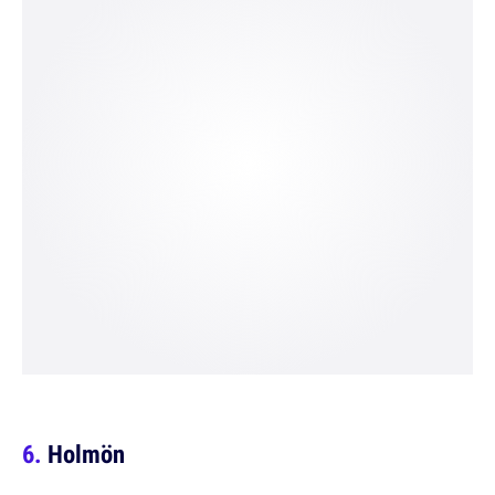
Holmön