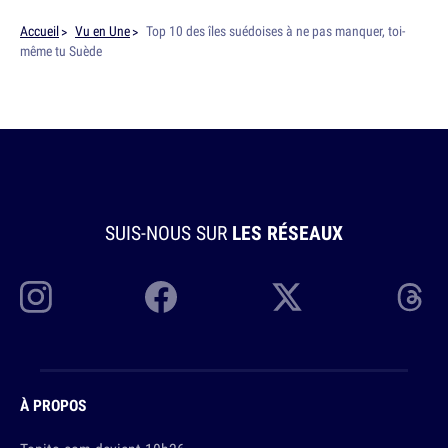
Accueil
Vu en Une
Top 10 des îles suédoises à ne pas manquer, toi-
même tu Suède
SUIS-NOUS SUR
LES RÉSEAUX
À PROPOS