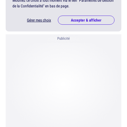
Modifiez ce choix à tout moment via le lien "Paramètres de Gestion
de la Confidentialité" en bas de page.
Gérer mes choix
Accepter & afficher
Publicité