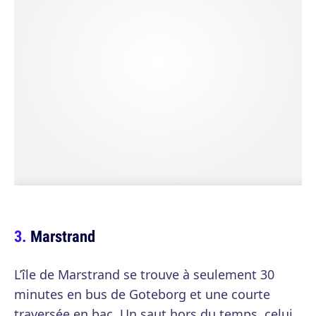
Marstrand
L’île de Marstrand se trouve à seulement 30
minutes en bus de Goteborg et une courte
traversée en bac. Un saut hors du temps, celui