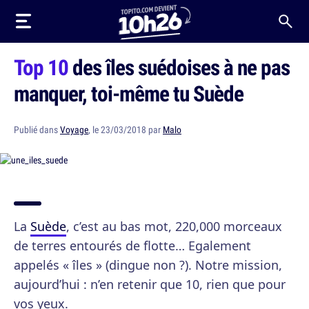
Top 10
des îles suédoises à ne pas
manquer, toi-même tu Suède
Publié dans
Voyage
, le 23/03/2018 par
Malo
La
Suède
, c’est au bas mot, 220,000 morceaux
de terres entourés de flotte… Egalement
appelés « îles » (dingue non ?). Notre mission,
aujourd’hui : n’en retenir que 10, rien que pour
vos yeux.