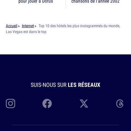
pour jouer à Dofus
chansons de l'année 2002
Accueil
Internet
Top 10 des hôtels les plus instagrammés du monde,
Las Vegas est dans le top
SUIS-NOUS SUR
LES RÉSEAUX