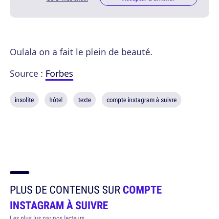
Oulala on a fait le plein de beauté.
Source :
Forbes
insolite
hôtel
texte
compte instagram à suivre
PLUS DE CONTENUS SUR
COMPTE
INSTAGRAM À SUIVRE
Les plus lus par nos lecteurs