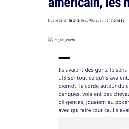
américain, les 
Publié dans
Histoire
, le 20/06/2017 par
thomasg
Ils avaient des guns, le sen
utiliser tout ce qu'ils avaien
bientôt, la corde autour du c
banques, volaient des chevau
diligences, jouaient au poker 
avec qui faire tout ça. Ils av