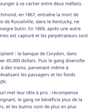
Younger à se cacher entre deux méfaits.
chmond, en 1867, entraîne la mort de
le de Russelville, dans le Kentucky, ne
maigre butin. En 1869, après une autre
ames est capturé et les perpétrateurs sont
tiplient : la banque de Corydon, dans
r 45.000 dollars. Puis le gang diversifie
t à des trains, parvenant même à
évalisant les passagers et les fonds
fic
.
ri met leur tête à prix : récompense
loignant, le gang ne bénéficie plus de la
 et les butins sont de plus en plus