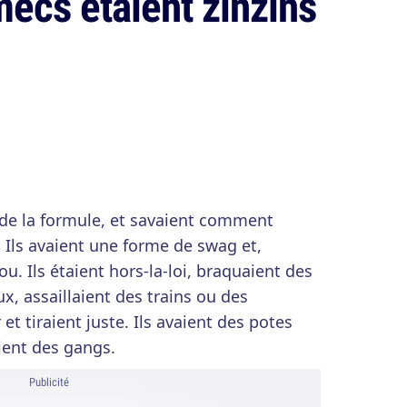
mecs étaient zinzins
s de la formule, et savaient comment
t. Ils avaient une forme de swag et,
ou. Ils étaient hors-la-loi, braquaient des
x, assaillaient des trains ou des
et tiraient juste. Ils avaient des potes
aient des gangs.
Publicité