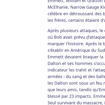
Emmett, William et Gratton 
McElhanie, Narrow Gauge Ki
célèbre en détroussant des b
les frères, certains étaient d
Après plusieurs attaques, le 
où Bob avait prévu d'attaq
marquer l'histoire. Après le 
s'établir en Amérique du Sud
Emmett devaient braquer la
Dalton et ses hommes s'occu
indicateur les trahit et l'att
armées : du sang et des ball
les Dalton sont sous un feu n
que leurs amis, tandis qu'Em
blessé par 23 impacts. Emmet
Seul survivant du massacre, i