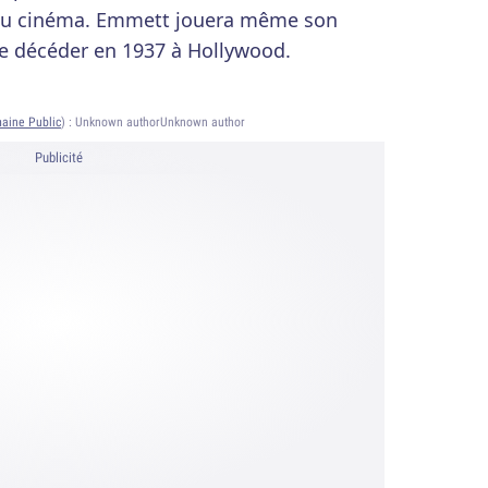
s au cinéma. Emmett jouera même son
 de décéder en 1937 à Hollywood.
aine Public
) :
Unknown authorUnknown author
Publicité