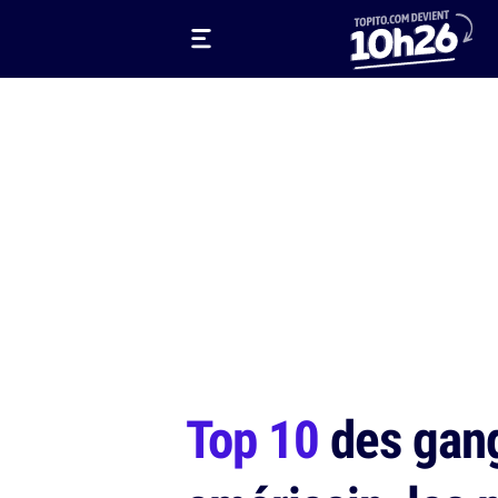
Top 10
des gang