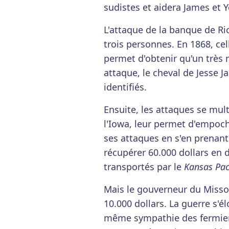
sudistes et aidera James et 
L'attaque de la banque de Ri
trois personnes. En 1868, cel
permet d'obtenir qu'un très 
attaque, le cheval de Jesse J
identifiés.
Ensuite, les attaques se mul
l'Iowa, leur permet d'empoche
ses attaques en s'en prenan
récupérer 60.000 dollars en d
transportés par le
Kansas Paci
Mais le gouverneur du Missou
10.000 dollars. La guerre s'é
même sympathie des fermiers,