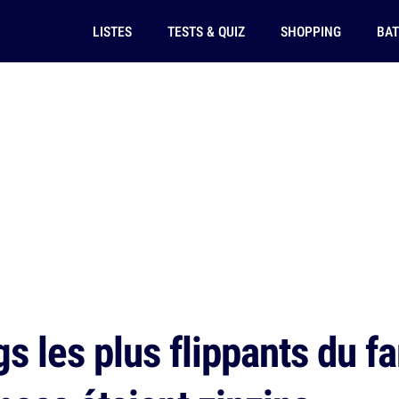
LISTES
TESTS & QUIZ
SHOPPING
BAT
s les plus flippants du f