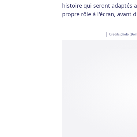
histoire qui seront adapté
propre rôle à l'écran, avant
Crédits
photo
(
Dom