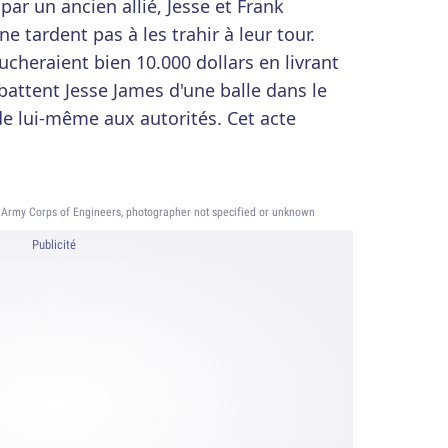
par un ancien allié, Jesse et Frank
e tardent pas à les trahir à leur tour.
oucheraient bien 10.000 dollars en livrant
abattent Jesse James d'une balle dans le
de lui-même aux autorités. Cet acte
 Army Corps of Engineers, photographer not specified or unknown
Publicité