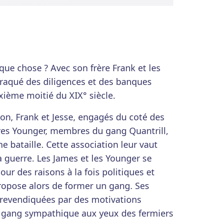
que chose ? Avec son frère Frank et les
 braqué des diligences et des banques
xième moitié du XIX° siècle.
on, Frank et Jesse, engagés du coté des
ères Younger, membres du gang Quantrill,
ne bataille. Cette association leur vaut
la guerre. Les James et les Younger se
ur des raisons à la fois politiques et
opose alors de former un gang. Ses
revendiquées par des motivations
le gang sympathique aux yeux des fermiers