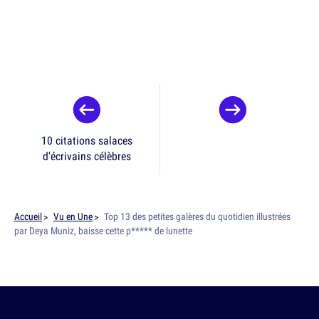
10 citations salaces
d'écrivains célèbres
Accueil
Vu en Une
Top 13 des petites galères du quotidien illustrées
par Deya Muniz, baisse cette p***** de lunette