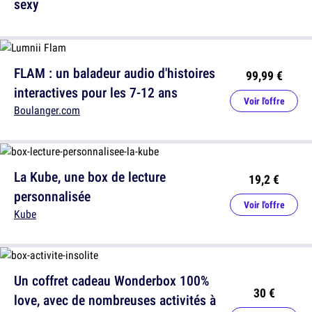
sexy
FLAM : un baladeur audio d'histoires
99,99 €
interactives pour les 7-12 ans
Voir l'offre
Boulanger.com
La Kube, une box de lecture
19,2 €
personnalisée
Voir l'offre
Kube
Un coffret cadeau Wonderbox 100%
30 €
love, avec de nombreuses activités à