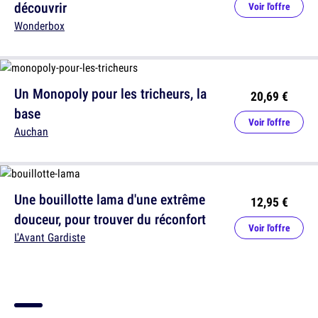
découvrir
Voir l'offre
Wonderbox
Un Monopoly pour les tricheurs, la
20,69 €
base
Voir l'offre
Auchan
Une bouillotte lama d'une extrême
12,95 €
douceur, pour trouver du réconfort
Voir l'offre
L'Avant Gardiste