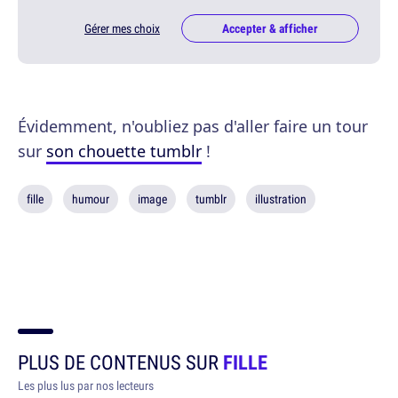
Gérer mes choix
Accepter & afficher
Évidemment, n'oubliez pas d'aller faire un tour
sur
son chouette tumblr
!
fille
humour
image
tumblr
illustration
PLUS DE CONTENUS SUR
FILLE
Les plus lus par nos lecteurs