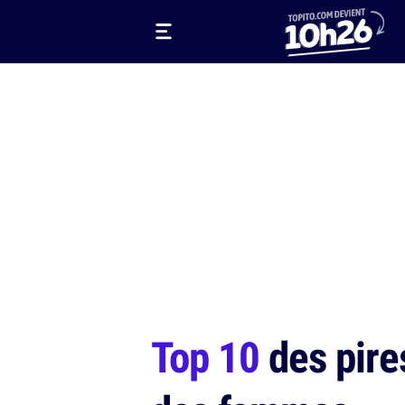
Top 10
des pires