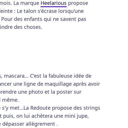
 mois. La marque
Heelarious
propose
einte : Le talon s'écrase lorsqu'une
 Pour des enfants qui ne savent pas
oindre des choses.
s, mascara… C'est la fabuleuse idée de
lancer une ligne de maquillage après avoir
, prendre une photo et la poster sur
nd même.
 s'y met…La Redoute propose des strings
Et puis, on lui achètera une mini jupe,
e dépasser allègrement .