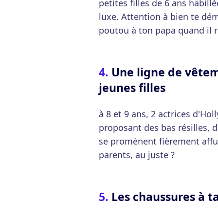
petites filles de 6 ans habi
luxe. Attention à bien te dém
poutou à ton papa quand il re
Une ligne de vêtem
jeunes filles
à 8 et 9 ans, 2 actrices d'H
proposant des bas résilles, d
se promènent fièrement affub
parents, au juste ?
Les chaussures à t