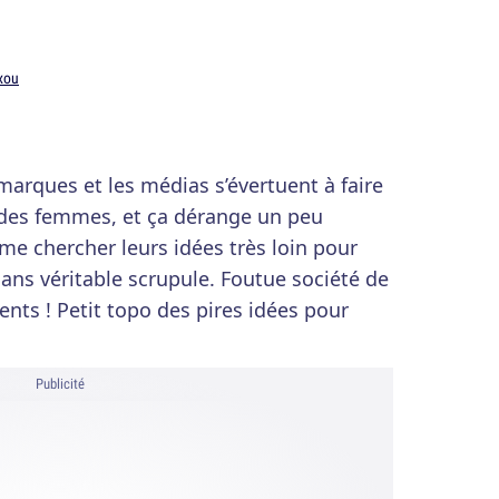
xou
arques et les médias s’évertuent à faire
r des femmes, et ça dérange un peu
e chercher leurs idées très loin pour
 sans véritable scrupule. Foutue société de
ts ! Petit topo des pires idées pour
Publicité