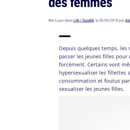
des femmes
Mis à jour dans
Life / Société
, le 30/04/2018 par
Ali
Depuis quelques temps, les m
passer les jeunes filles pou
forcément. Certains vont mêm
hypersexualiser les fillettes
consommation et foutus paren
sexualiser les jeunes filles.