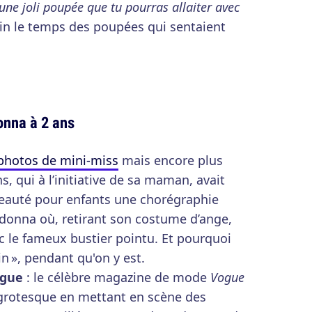
t une joli poupée que tu pourras allaiter avec
oin le temps des poupées qui sentaient
onna à 2 ans
photos de mini-miss
mais encore plus
ns, qui à l’initiative de sa maman, avait
eauté pour enfants une chorégraphie
adonna où, retirant son costume d’ange,
ec le fameux bustier pointu. Et pourquoi
in », pendant qu'on y est.
ogue
: le célèbre magazine de mode
Vogue
t grotesque en mettant en scène des