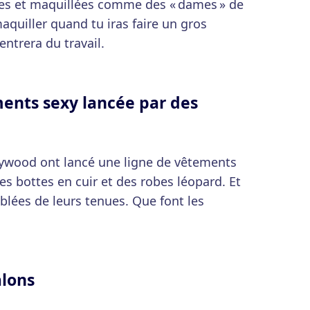
llées et maquillées comme des « dames » de
aquiller quand tu iras faire un gros
ntrera du travail.
ents sexy lancée par des
ollywood ont lancé une ligne de vêtements
es bottes en cuir et des robes léopard. Et
lées de leurs tenues. Que font les
alons