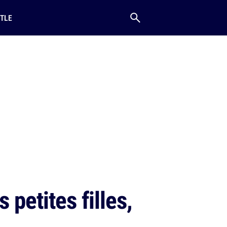
TLE
 petites filles,