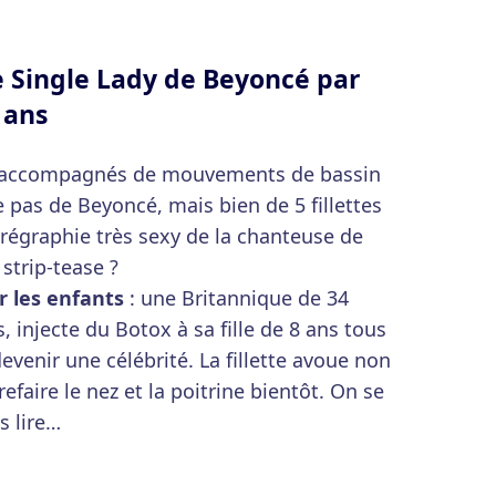
 Single Lady de Beyoncé par
7 ans
s accompagnés de mouvements de bassin
pas de Beyoncé, mais bien de 5 fillettes
orégraphie très sexy de la chanteuse de
 strip-tease ?
r les enfants
: une Britannique de 34
 injecte du Botox à sa fille de 8 ans tous
devenir une célébrité. La fillette avoue non
efaire le nez et la poitrine bientôt. On se
s lire…