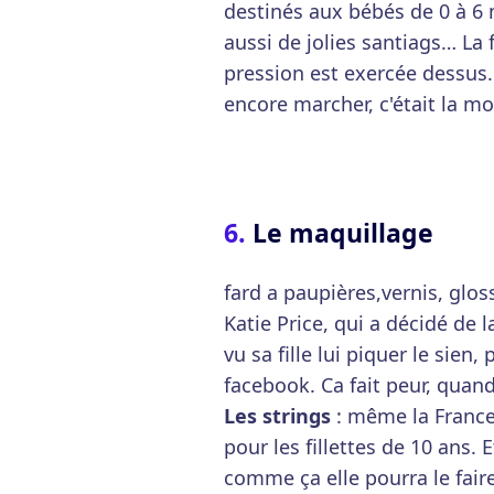
destinés aux bébés de 0 à 6
aussi de jolies santiags… La f
pression est exercée dessus.
encore marcher, c'était la m
Le maquillage
fard a paupières,vernis, glos
Katie Price, qui a décidé de 
vu sa fille lui piquer le sien
facebook. Ca fait peur, qua
Les strings
: même la France
pour les fillettes de 10 ans. 
comme ça elle pourra le fair