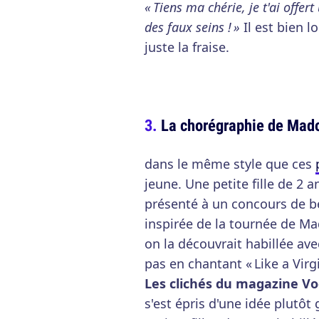
« Tiens ma chérie, je t'ai offer
des faux seins ! »
Il est bien l
juste la fraise.
La chorégraphie de Mad
dans le même style que ces
jeune. Une petite fille de 2 a
présenté à un concours de b
inspirée de la tournée de M
on la découvrait habillée av
pas en chantant « Like a Virg
Les clichés du magazine V
s'est épris d'une idée plutô