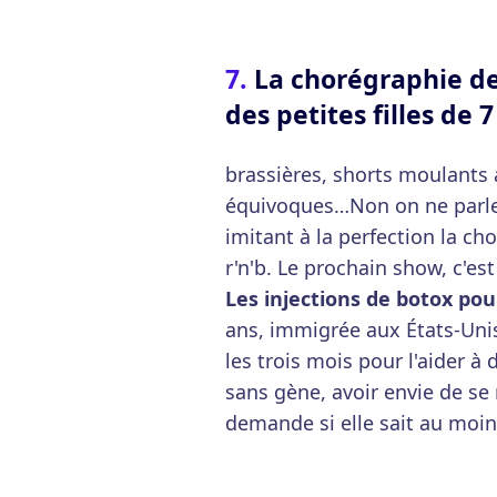
La chorégraphie de
des petites filles de 
brassières, shorts moulant
équivoques…Non on ne parle 
imitant à la perfection la ch
r'n'b. Le prochain show, c'est
Les injections de botox pou
ans, immigrée aux États-Unis,
les trois mois pour l'aider à 
sans gène, avoir envie de se r
demande si elle sait au moin