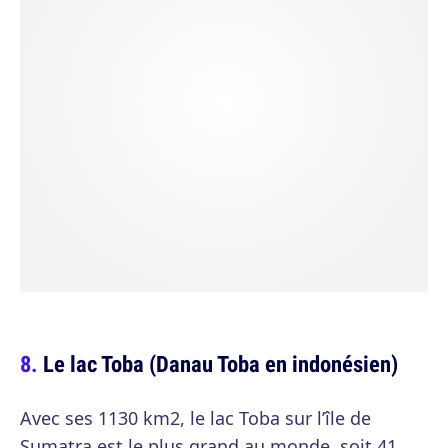
Le lac Toba (Danau Toba en indonésien)
Avec ses 1130 km2, le lac Toba sur l’île de
Sumatra est le plus grand au monde, soit 41