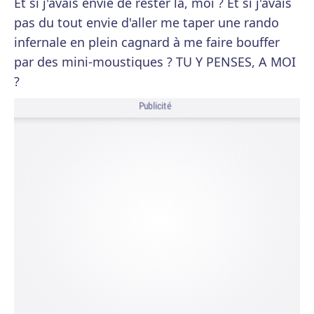
Et si j'avais envie de rester là, moi ? Et si j'avais
pas du tout envie d'aller me taper une rando
infernale en plein cagnard à me faire bouffer
par des mini-moustiques ? TU Y PENSES, A MOI
?
Publicité