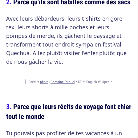
Parce qu'ils sont habillés comme des sacs
Avec leurs débardeurs, leurs t-shirts en gore-
tex, leurs shorts à mille poches et leurs
pompes de merde, ils gâchent le paysage et
transforment tout endroit sympa en festival
Quechua. Allez plutôt visiter l'enfer plutôt que
de nous gâcher la vie.
Crédits
photo
(
Domaine Public
) :
KF at English Wikipedia
Parce que leurs récits de voyage font chier
tout le monde
Tu pouvais pas profiter de tes vacances à un