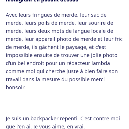
Avec leurs fringues de merde, leur sac de
merde, leurs poils de merde, leur sourire de
merde, leurs deux mots de langue locale de
merde, leur appareil photo de merde et leur fric
de merde, ils gâchent le paysage, et c'est
impossible ensuite de trouver une jolie photo
d'un bel endroit pour un rédacteur lambda
comme moi qui cherche juste à bien faire son
travail dans la mesure du possible merci
bonsoir.
Je suis un backpacker repenti. C'est contre moi
que j'en ai. Je vous aime, en vrai.