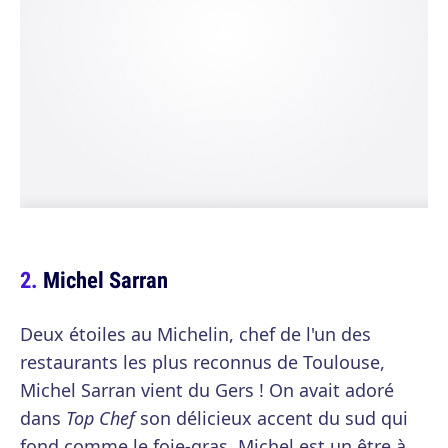
Michel Sarran
Deux étoiles au Michelin, chef de l'un des
restaurants les plus reconnus de Toulouse,
Michel Sarran vient du Gers ! On avait adoré
dans
Top Chef
son délicieux accent du sud qui
fond comme le foie-gras. Michel est un être à