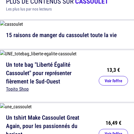
PLUS DE CONTENUS SUR
CASSOULET
Les plus lus par nos lecteurs
15 raisons de manger du cassoulet toute la vie
Un tote bag "Liberté Égalité
13,3 €
Cassoulet" pour représenter
fièrement le Sud-Ouest
Voir l'offre
Topito Shop
Un tshirt Make Cassoulet Great
16,49 €
Again, pour les passionnés du
Voir l'offre