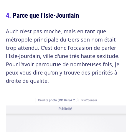
Parce que l'Isle-Jourdain
Auch n'est pas moche, mais en tant que
métropole principale du Gers son nom était
trop attendu. C'est donc l'occasion de parler
l'Isle-Jourdain, ville d'une très haute sexitude.
Pour l'avoir parcourue de nombreuses fois, je
peux vous dire qu'on y trouve des priorités à
droite de qualité.
Crédits
photo
(
CC BY-SA 2.0
) :
ww2censor
Publicité