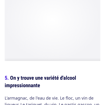
On y trouve une variété d'alcool
impressionnante
L'armagnac, de l'eau de vie. Le floc, un vin de
liqueur. Le tariquet, du vin. Le pastis gascon, un