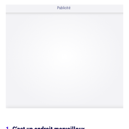
Publicité
C'est un endroit merveilleux