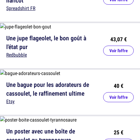
haricot
Spreadshirt FR
Une jupe flageolet, le bon goût à
43,07 €
l'état pur
Voir l'offre
Redbubble
Une bague pour les adorateurs de
40 €
cassoulet, le raffinement ultime
Voir l'offre
Etsy
Un poster avec une boîte de
25 €
cassoulet au tyrannosaure