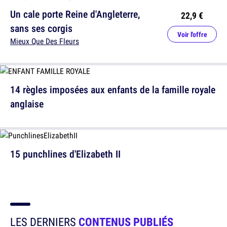
Un cale porte Reine d'Angleterre,
22,9 €
sans ses corgis
Voir l'offre
Mieux Que Des Fleurs
14 règles imposées aux enfants de la famille royale
anglaise
15 punchlines d'Elizabeth II
LES DERNIERS
CONTENUS PUBLIÉS