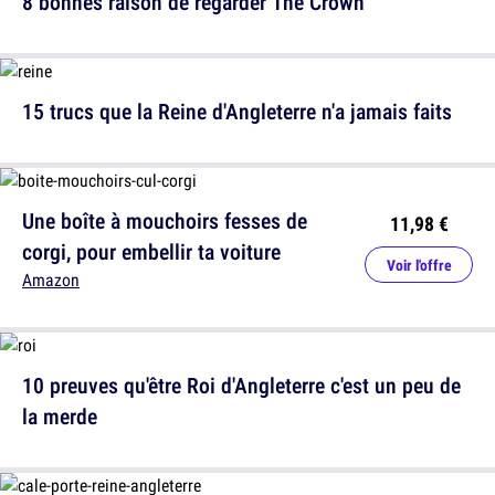
8 bonnes raison de regarder The Crown
15 trucs que la Reine d'Angleterre n'a jamais faits
Une boîte à mouchoirs fesses de
11,98 €
corgi, pour embellir ta voiture
Voir l'offre
Amazon
10 preuves qu'être Roi d'Angleterre c'est un peu de
la merde