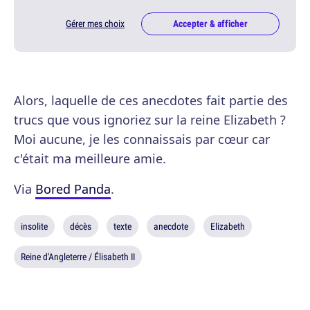
Gérer mes choix
Accepter & afficher
Alors, laquelle de ces anecdotes fait partie des
trucs que vous ignoriez sur la reine Elizabeth ?
Moi aucune, je les connaissais par cœur car
c'était ma meilleure amie.
Via
Bored Panda
.
insolite
décès
texte
anecdote
Elizabeth
Reine d'Angleterre / Élisabeth II