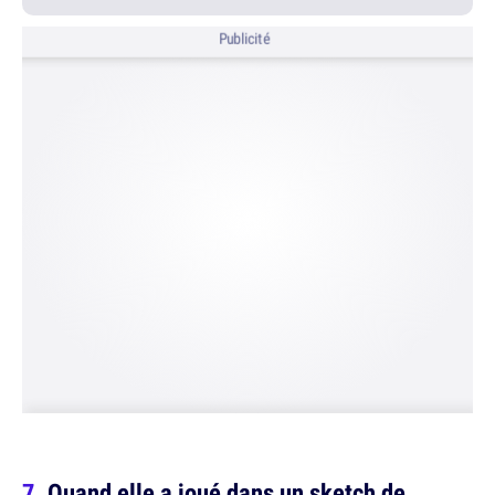
Publicité
Quand elle a joué dans un sketch de