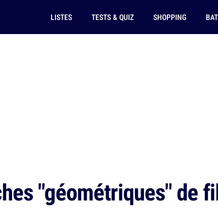
LISTES
TESTS & QUIZ
SHOPPING
BAT
ches "géométriques" de fi