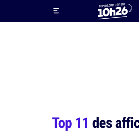
Top 11
des affi