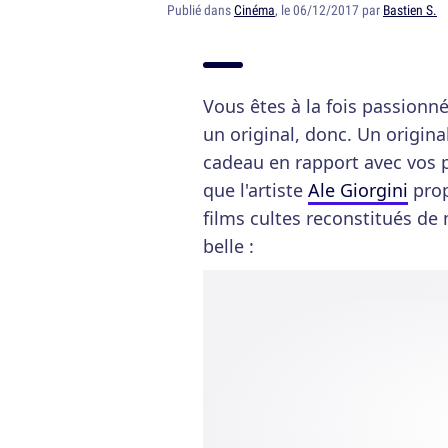
Publié dans
Cinéma
, le 06/12/2017 par
Bastien S.
Vous êtes à la fois passionn
un original, donc. Un origina
cadeau en rapport avec vos p
que l'artiste
Ale Giorgini
prop
films cultes reconstitués de
belle :