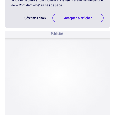
Modifiez ce choix à tout moment via le lien "Paramètres de Gestion
de la Confidentialité" en bas de page.
Gérer mes choix
Accepter & afficher
Publicité