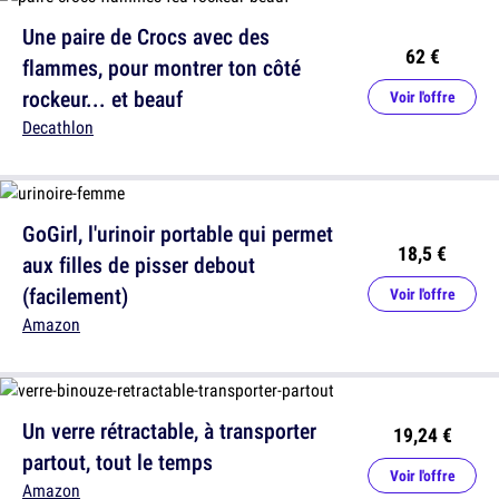
Une paire de Crocs avec des
62 €
flammes, pour montrer ton côté
rockeur... et beauf
Voir l'offre
Decathlon
GoGirl, l'urinoir portable qui permet
18,5 €
aux filles de pisser debout
(facilement)
Voir l'offre
Amazon
Un verre rétractable, à transporter
19,24 €
partout, tout le temps
Voir l'offre
Amazon