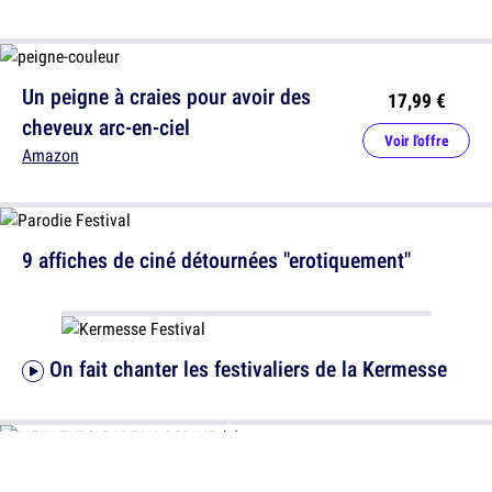
Un peigne à craies pour avoir des
17,99 €
cheveux arc-en-ciel
Voir l'offre
Amazon
9 affiches de ciné détournées "erotiquement"
On fait chanter les festivaliers de la Kermesse
+40 meilleurs festivals musique France