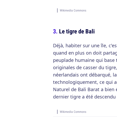
Wikimedia Commons
Le tigre de Bali
Déjà, habiter sur une île, c'
quand en plus on doit partag
peuplade humaine qui base t
originales de casser du tigr
néerlandais ont débarqué, l
technologiquement, ce qui a é
Naturel de Bali Barat a bie
dernier tigre a été descendu 
Wikimedia Commons