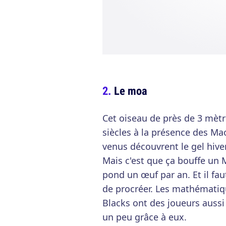
Le moa
Cet oiseau de près de 3 mètre
siècles à la présence des Ma
venus découvrent le gel hive
Mais c'est que ça bouffe un 
pond un œuf par an. Et il fa
de procréer. Les mathématique
Blacks ont des joueurs aussi
un peu grâce à eux.