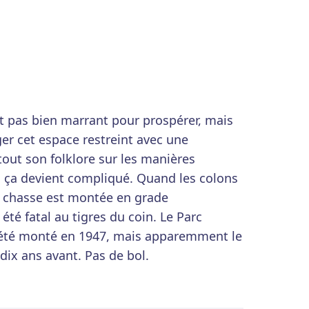
est pas bien marrant pour prospérer, mais
er cet espace restreint avec une
out son folklore sur les manières
e, ça devient compliqué. Quand les colons
a chasse est montée en grade
té fatal au tigres du coin. Le Parc
n été monté en 1947, mais apparemment le
dix ans avant. Pas de bol.