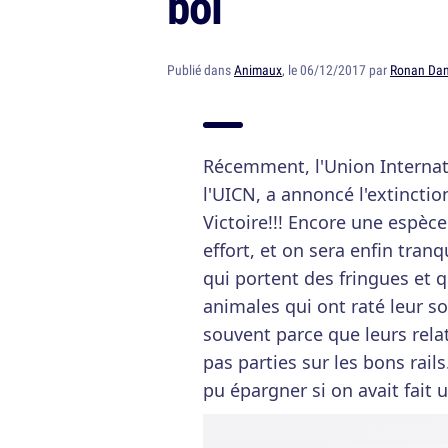
bol
Publié dans
Animaux
, le 06/12/2017 par
Ronan Dan
Récemment, l'Union Internati
l'UICN, a annoncé l'extinctio
Victoire!!! Encore une espèc
effort, et on sera enfin tranq
qui portent des fringues et 
animales qui ont raté leur sor
souvent parce que leurs rela
pas parties sur les bons rails
pu épargner si on avait fait 