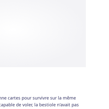
onne cartes pour survivre sur la même
apable de voler, la bestiole n'avait pas