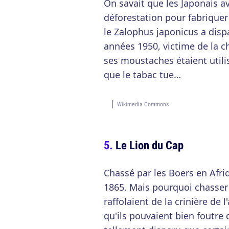
On savait que les Japonais a
déforestation pour fabriquer 
le Zalophus japonicus a dispa
années 1950, victime de la 
ses moustaches étaient util
que le tabac tue…
Wikimedia Commons
Le Lion du Cap
Chassé par les Boers en Afriq
1865. Mais pourquoi chasser l
raffolaient de la crinière de
qu'ils pouvaient bien foutre d