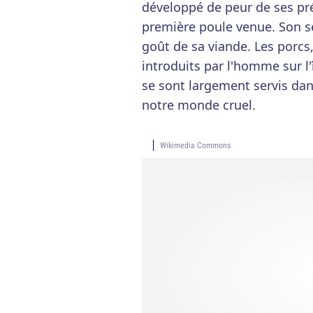
développé de peur de ses pr
première poule venue. Son s
goût de sa viande. Les porcs,
introduits par l'homme sur l
se sont largement servis dans
notre monde cruel.
Wikimedia Commons