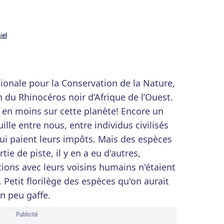
iel
onale pour la Conservation de la Nature,
n du Rhinocéros noir d’Afrique de l’Ouest.
e en moins sur cette planète! Encore un
uille entre nous, entre individus civilisés
qui paient leurs impôts. Mais des espèces
tie de piste, il y en a eu d'autres,
tions avec leurs voisins humains n'étaient
. Petit florilège des espèces qu'on aurait
un peu gaffe.
Publicité