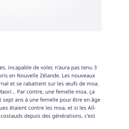
s, incapable de voler, n'aura pas tenu 3
oris en Nouvelle Zélande. Les nouveaux
rnal et se rabattent sur les œufs de moa.
Maori… Par contre, une femelle moa, ça
ut sept ans à une femelle pour être en âge
s étaient contre les moa, et si les All-
 costauds depuis des générations, c'est