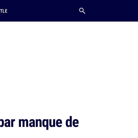
TLE
 par manque de