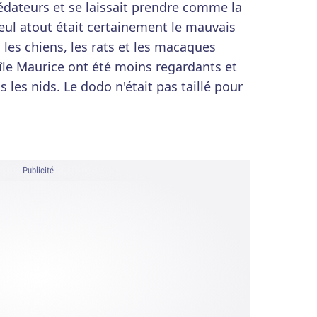
édateurs et se laissait prendre comme la
eul atout était certainement le mauvais
 les chiens, les rats et les macaques
'île Maurice ont été moins regardants et
 les nids. Le dodo n'était pas taillé pour
Publicité