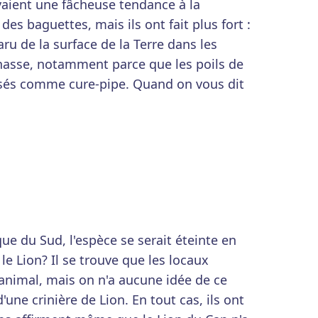
vaient une fâcheuse tendance à la
des baguettes, mais ils ont fait plus fort :
ru de la surface de la Terre dans les
chasse, notamment parce que les poils de
isés comme cure-pipe. Quand on vous dit
ue du Sud, l'espèce se serait éteinte en
e Lion? Il se trouve que les locaux
 l'animal, mais on n'a aucune idée de ce
'une crinière de Lion. En tout cas, ils ont