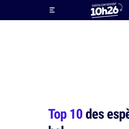
Top 10
des espè