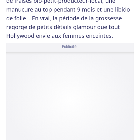
de fraises bio-petit-producteur-local, une
manucure au top pendant 9 mois et une libido
de folie… En vrai, la période de la grossesse
regorge de petits détails glamour que tout
Hollywood envie aux femmes enceintes.
Publicité