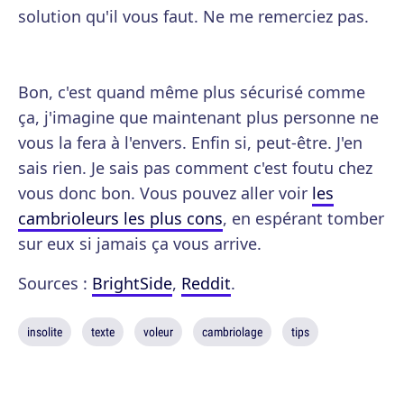
solution qu'il vous faut. Ne me remerciez pas.
Bon, c'est quand même plus sécurisé comme
ça, j'imagine que maintenant plus personne ne
vous la fera à l'envers. Enfin si, peut-être. J'en
sais rien. Je sais pas comment c'est foutu chez
vous donc bon. Vous pouvez aller voir
les
cambrioleurs les plus cons
, en espérant tomber
sur eux si jamais ça vous arrive.
Sources :
BrightSide
,
Reddit
.
insolite
texte
voleur
cambriolage
tips