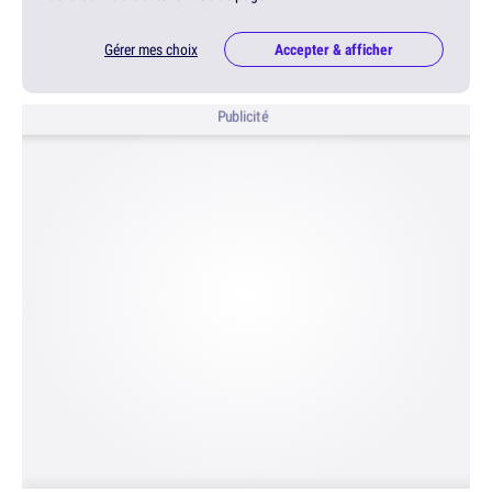
Gérer mes choix
Accepter & afficher
Publicité