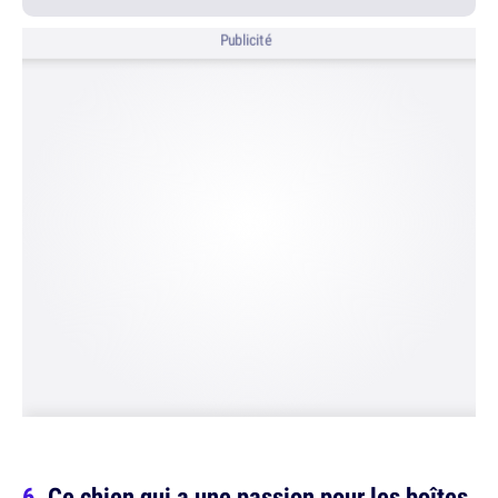
Publicité
Ce chien qui a une passion pour les boîtes