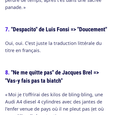
perdre de temps, après t'es dans une sacrée
panade. »
"Despacito" de Luis Fonsi => "Doucement"
Oui, oui. C'est juste la traduction littérale du
titre en français.
"Ne me quitte pas" de Jacques Brel =>
"Vas-y fais pas ta biatch"
« Moi je t'offrirai des kilos de bling-bling, une
Audi A4 diesel 4 cylindres avec des jantes de
l'enfer venue de pays où il ne pleut pas (et où