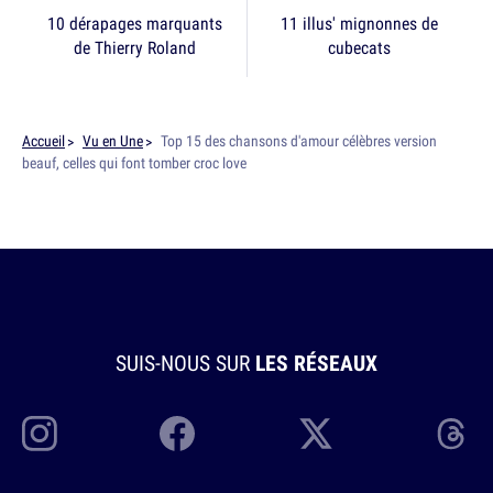
10 dérapages marquants
11 illus' mignonnes de
de Thierry Roland
cubecats
Accueil
Vu en Une
Top 15 des chansons d'amour célèbres version
beauf, celles qui font tomber croc love
SUIS-NOUS SUR
LES RÉSEAUX