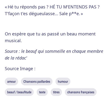
« Hé tu réponds pas ? HÉ TU M'ENTENDS PAS ?
T'façon t'es dégueulasse… Sale p**e. »
On espère que tu as passé un beau moment
musical.
Source : le beauf qui sommeille en chaque membre
de la rédac'
Source Image :
amour
Chansons paillardes
humour
beauf / beaufitude
texte
titres
chansons françaises