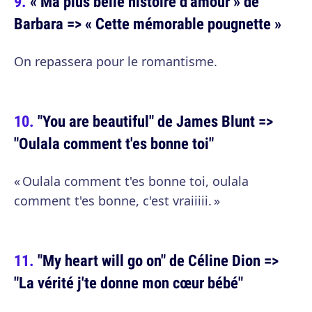
« Ma plus belle histoire d’amour » de
Barbara => « Cette mémorable pougnette »
On repassera pour le romantisme.
"You are beautiful" de James Blunt =>
"Oulala comment t'es bonne toi"
« Oulala comment t'es bonne toi, oulala
comment t'es bonne, c'est vraiiiii. »
"My heart will go on" de Céline Dion =>
"La vérité j'te donne mon cœur bébé"