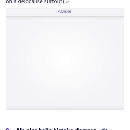
on a délocalisé surtout). »
Publicité