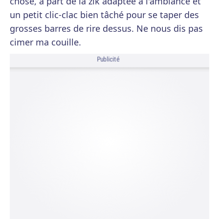
chose, à part de la zik adaptée à l'ambiance et
un petit clic-clac bien tâché pour se taper des
grosses barres de rire dessus. Ne nous dis pas
cimer ma couille.
Publicité