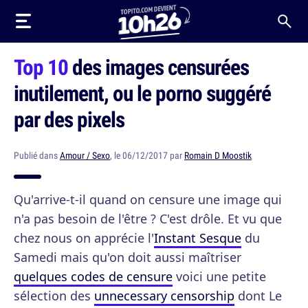
Top 10
des images censurées
inutilement, ou le porno suggéré
par des pixels
Publié dans
Amour / Sexo
, le 06/12/2017 par
Romain D Moostik
Qu'arrive-t-il quand on censure une image qui
n'a pas besoin de l'être ? C'est drôle. Et vu que
chez nous on apprécie l'
Instant Sesque
du
Samedi mais qu'on doit aussi maîtriser
quelques codes de censure
voici une petite
sélection des
unnecessary censorship
dont Le