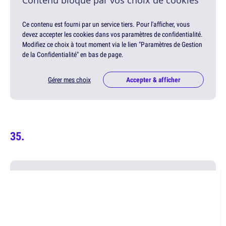
Contenu bloqué par vos choix de cookies
Ce contenu est fourni par un service tiers. Pour l'afficher, vous
devez accepter les cookies dans vos paramètres de confidentialité.
Modifiez ce choix à tout moment via le lien "Paramètres de Gestion
de la Confidentialité" en bas de page.
Gérer mes choix
Accepter & afficher
Contenu bloqué par vos choix de cookies
Ce contenu est fourni par un service tiers. Pour l'afficher, vous
devez accepter les cookies dans vos paramètres de confidentialité.
Modifiez ce choix à tout moment via le lien "Paramètres de Gestion