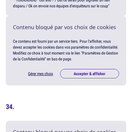
"*TUIUIUIUIUIU* Oui allô ? / Oui ce serait pour signaler un lien
disparu / Ok on envoie nos équipes d'enquêteurs sur le coup"
Contenu bloqué par vos choix de cookies
Ce contenu est fourni par un service tiers. Pour l'afficher, vous
devez accepter les cookies dans vos paramètres de confidentialité.
Modifiez ce choix à tout moment via le lien "Paramètres de Gestion
de la Confidentialité" en bas de page.
Gérer mes choix
Accepter & afficher