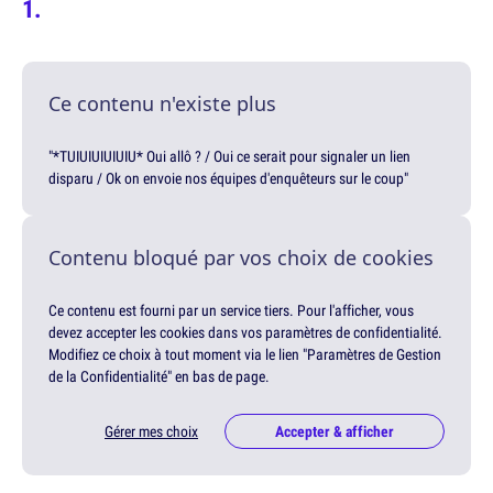
Ce contenu n'existe plus
"*TUIUIUIUIUIU* Oui allô ? / Oui ce serait pour signaler un lien
disparu / Ok on envoie nos équipes d'enquêteurs sur le coup"
Contenu bloqué par vos choix de cookies
Ce contenu est fourni par un service tiers. Pour l'afficher, vous
devez accepter les cookies dans vos paramètres de confidentialité.
Modifiez ce choix à tout moment via le lien "Paramètres de Gestion
de la Confidentialité" en bas de page.
Gérer mes choix
Accepter & afficher