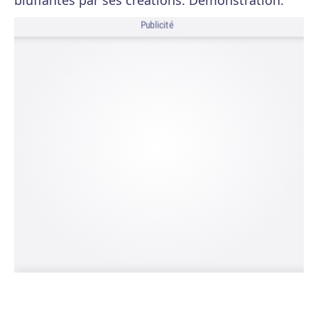
bluffantes par ses créations. Démonstration.
Publicité