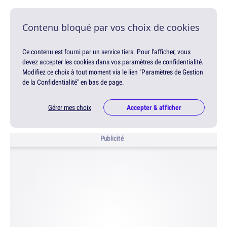
Contenu bloqué par vos choix de cookies
Ce contenu est fourni par un service tiers. Pour l'afficher, vous
devez accepter les cookies dans vos paramètres de confidentialité.
Modifiez ce choix à tout moment via le lien "Paramètres de Gestion
de la Confidentialité" en bas de page.
Gérer mes choix
Accepter & afficher
Publicité