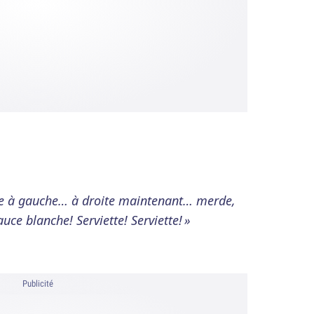
be à gauche… à droite maintenant… merde,
uce blanche! Serviette! Serviette! »
Publicité