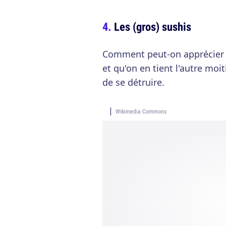
Les (gros) sushis
Comment peut-on apprécier 
et qu'on en tient l'autre mo
de se détruire.
Wikimedia Commons