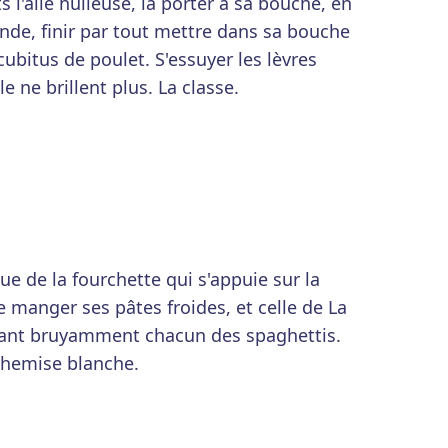
s l'aile huileuse, la porter à sa bouche, en
nde, finir par tout mettre dans sa bouche
cubitus de poulet. S'essuyer les lèvres
e ne brillent plus. La classe.
que de la fourchette qui s'appuie sur la
e manger ses pâtes froides, et celle de La
irant bruyamment chacun des spaghettis.
 chemise blanche.