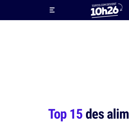
Top 15
des alim