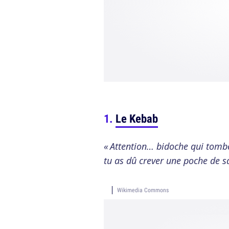
Le Kebab
« Attention… bidoche qui tom
tu as dû crever une poche de sa
Wikimedia Commons