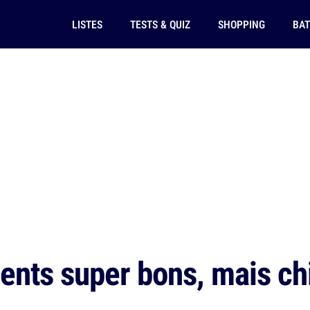
LISTES
TESTS & QUIZ
SHOPPING
BAT
ents super bons, mais ch