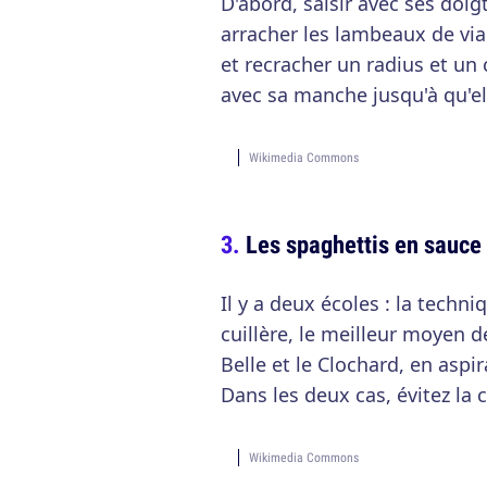
D'abord, saisir avec ses doigt
arracher les lambeaux de via
et recracher un radius et un 
avec sa manche jusqu'à qu'ell
Wikimedia Commons
Les spaghettis en sauce
Il y a deux écoles : la techni
cuillère, le meilleur moyen d
Belle et le Clochard, en asp
Dans les deux cas, évitez la
Wikimedia Commons