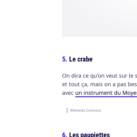
Le crabe
On dira ce qu'on veut sur le 
et tout ça, mais on a pas be
avec
un instrument du Moye
Wikimedia Commons
Les paupiettes