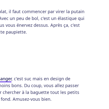
lat, il faut commencer par virer la putain
Avec un peu de bol, c'est un élastique qui
us vous énervez dessus. Après ça, c'est
tte paupiette.
manger
, c'est sur, mais en design de
 moins bons. Du coup, vous allez passer
 chercher à la baguette tout les petits
 fond. Amusez-vous bien.