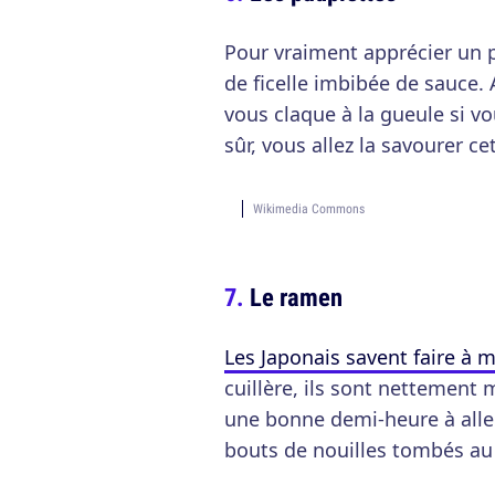
Pour vraiment apprécier un p
de ficelle imbibée de sauce. 
vous claque à la gueule si vo
sûr, vous allez la savourer ce
Wikimedia Commons
Le ramen
Les Japonais savent faire à 
cuillère, ils sont nettement
une bonne demi-heure à aller
bouts de nouilles tombés au