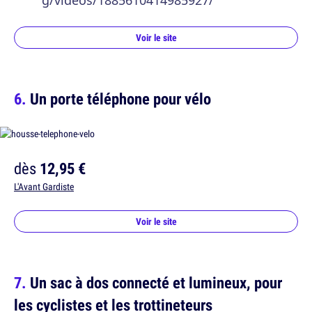
g/videos/1885610414985927/
Voir le site
Un porte téléphone pour vélo
dès
12,95 €
L'Avant Gardiste
Voir le site
Un sac à dos connecté et lumineux, pour
les cyclistes et les trottineteurs