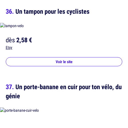
Un tampon pour les cyclistes
dès
2,58 €
Etsy
Voir le site
Un porte-banane en cuir pour ton vélo, du
génie
dès
51,04 €