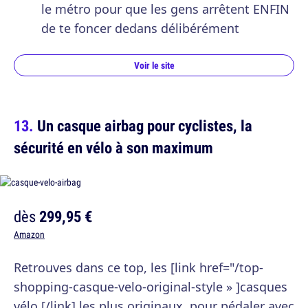
le métro pour que les gens arrêtent ENFIN
de te foncer dedans délibérément
Voir le site
Un casque airbag pour cyclistes, la
sécurité en vélo à son maximum
dès
299,95 €
Amazon
Retrouves dans ce top, les [link href="/top-
shopping-casque-velo-original-style » ]casques
vélo [/link] les plus originaux, pour pédaler avec