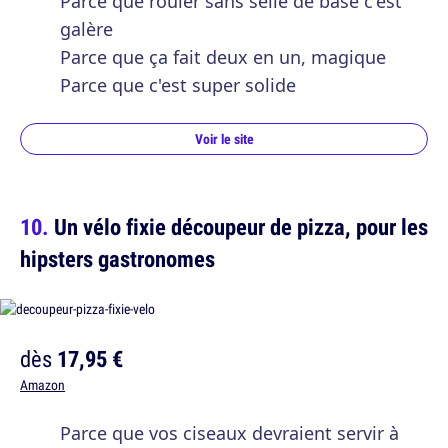
Parce que rouler sans selle de base c'est
galère
Parce que ça fait deux en un, magique
Parce que c'est super solide
Voir le site
Un vélo fixie découpeur de pizza, pour les
hipsters gastronomes
dès
17,95 €
Amazon
Parce que vos ciseaux devraient servir à