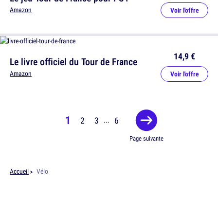
Amazon
Voir l'offre
14,9 €
Le livre officiel du Tour de France
Amazon
Voir l'offre
1
2
3
6
...
Page suivante
Accueil
Vélo