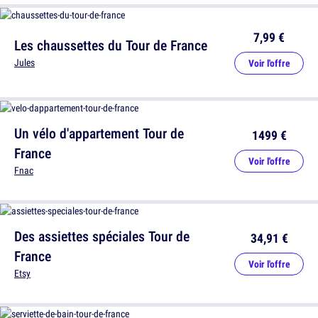
7,99 €
Les chaussettes du Tour de France
Jules
Voir l'offre
Un vélo d'appartement Tour de
1499 €
France
Voir l'offre
Fnac
Des assiettes spéciales Tour de
34,91 €
France
Voir l'offre
Etsy