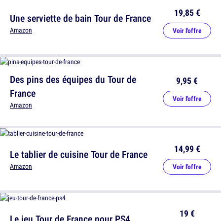
19,85 €
Une serviette de bain Tour de France
Amazon
Voir l'offre
Des pins des équipes du Tour de
9,95 €
France
Voir l'offre
Amazon
14,99 €
Le tablier de cuisine Tour de France
Amazon
Voir l'offre
19 €
Le jeu Tour de France pour PS4