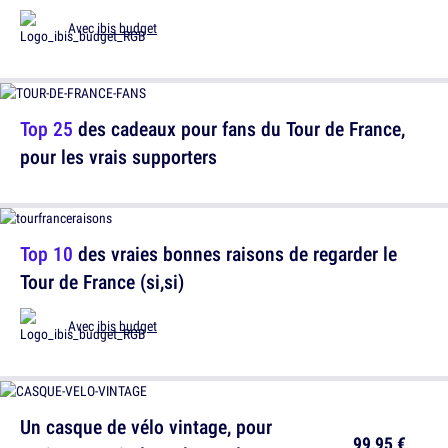
Avec
ibis budget
Top 25
des cadeaux pour fans du Tour de France,
pour les vrais supporters
Top 10
des vraies bonnes raisons de regarder le
Tour de France (si,si)
Avec
ibis budget
Un casque de vélo vintage, pour
99,95 €