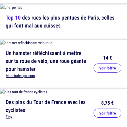
Top 10
des rues les plus pentues de Paris, celles
qui font mal aux cuisses
Un hamster réfléchissant à mettre
14 €
sur ta roue de vélo, une roue géante
pour hamster
Voir l'offre
Madeindesign.com
Des pins du Tour de France avec les
8,75 €
cyclistes
Voir l'offre
Etsy