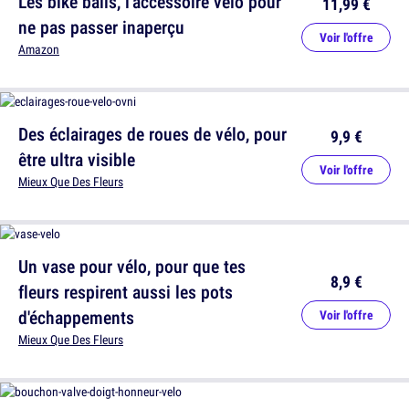
Les bike balls, l'accessoire vélo pour
11,99 €
ne pas passer inaperçu
Voir l'offre
Amazon
Des éclairages de roues de vélo, pour
9,9 €
être ultra visible
Voir l'offre
Mieux Que Des Fleurs
Un vase pour vélo, pour que tes
8,9 €
fleurs respirent aussi les pots
d'échappements
Voir l'offre
Mieux Que Des Fleurs