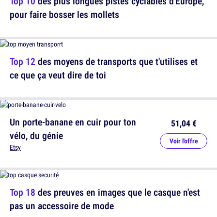
Top 10
des plus longues pistes cyclables d'Europe,
pour faire bosser les mollets
Top 12
des moyens de transports que t'utilises et
ce que ça veut dire de toi
Un porte-banane en cuir pour ton
51,04 €
vélo, du génie
Voir l'offre
Etsy
Top 18
des preuves en images que le casque n'est
pas un accessoire de mode