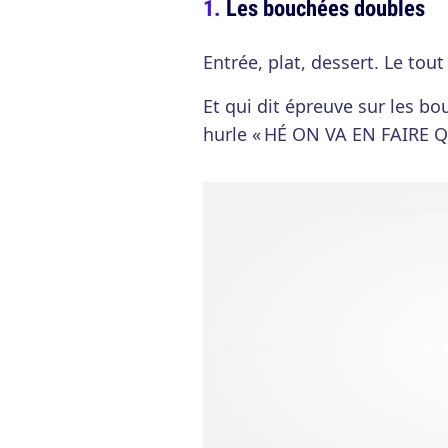
Les bouchées doubles
Entrée, plat, dessert. Le tou
Et qui dit épreuve sur les bo
hurle « HÉ ON VA EN FAIRE