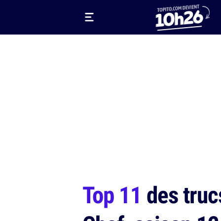
Top 11
des truc