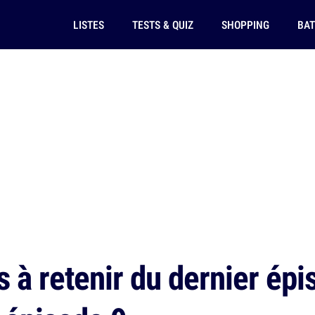
LISTES
TESTS & QUIZ
SHOPPING
BAT
s à retenir du dernier ép