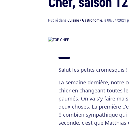
Chef, saison 12
Publié dans
Cuisine / Gastronomie
, le 08/04/2021 
Salut les petits cromesquis !
La semaine dernière, notre c
chier en changeant toutes le
paumés. On va s'y faire mais
deux choses. La première c'e
ô combien sympathique qui
seconde, c'est que Matthias e