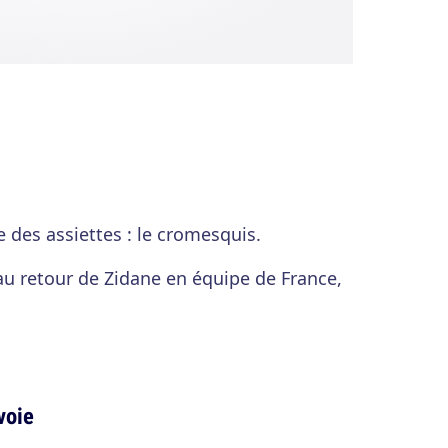
e des assiettes : le cromesquis.
 au retour de Zidane en équipe de France,
voie