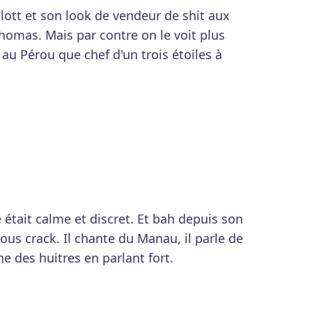
lott et son look de vendeur de shit aux
Thomas. Mais par contre on le voit plus
f au Pérou que chef d'un trois étoiles à
 était calme et discret. Et bah depuis son
ous crack. Il chante du Manau, il parle de
ne des huitres en parlant fort.