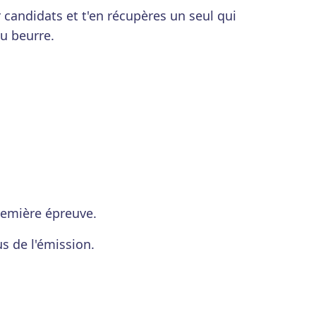
candidats et t'en récupères un seul qui
du beurre.
première épreuve.
us de l'émission.