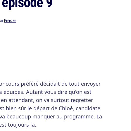
 épisode 9
par
Freezze
oncours préféré décidait de tout envoyer
s équipes. Autant vous dire qu'on est
 en attendant, on va surtout regretter
st bien sûr le départ de Chloé, candidate
 va beaucoup manquer au programme. La
st toujours là.