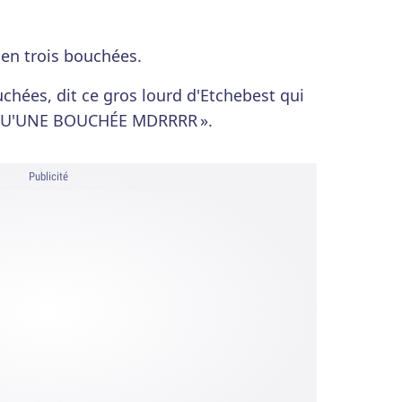
t en trois bouchées.
uchées, dit ce gros lourd d'Etchebest qui
 QU'UNE BOUCHÉE MDRRRR ».
Publicité