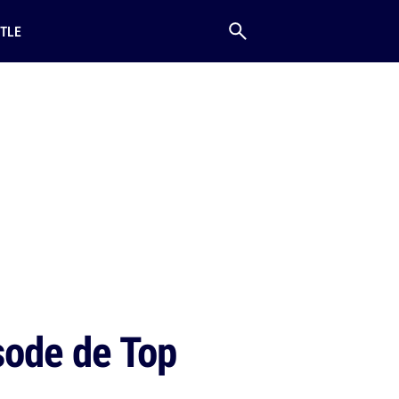
TLE
isode de Top