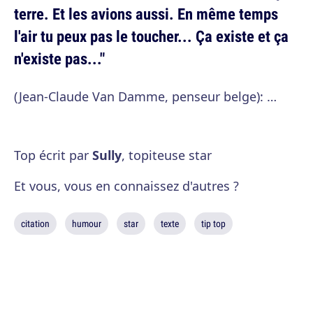
terre. Et les avions aussi. En même temps
l'air tu peux pas le toucher... Ça existe et ça
n'existe pas..."
(Jean-Claude Van Damme, penseur belge): …
Top écrit par
Sully
, topiteuse star
Et vous, vous en connaissez d'autres ?
citation
humour
star
texte
tip top