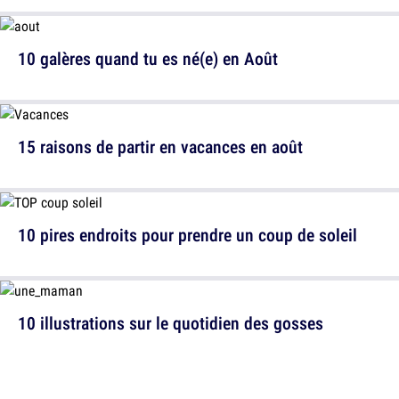
10 galères quand tu es né(e) en Août
15 raisons de partir en vacances en août
10 pires endroits pour prendre un coup de soleil
10 illustrations sur le quotidien des gosses