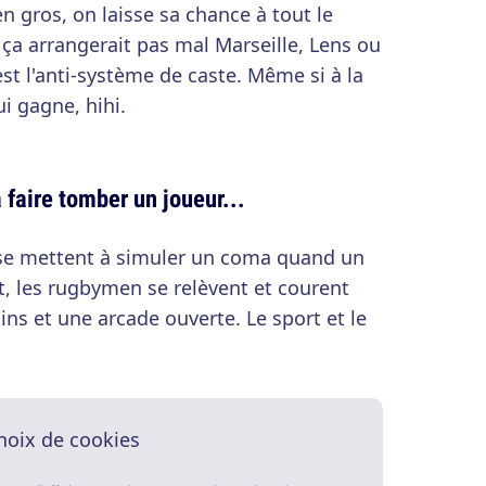
n gros, on laisse sa chance à tout le
ça arrangerait pas mal Marseille, Lens ou
st l'anti-système de caste. Même si à la
ui gagne, hihi.
à faire tomber un joueur...
 se mettent à simuler un coma quand un
et, les rugbymen se relèvent et courent
ns et une arcade ouverte. Le sport et le
hoix de cookies