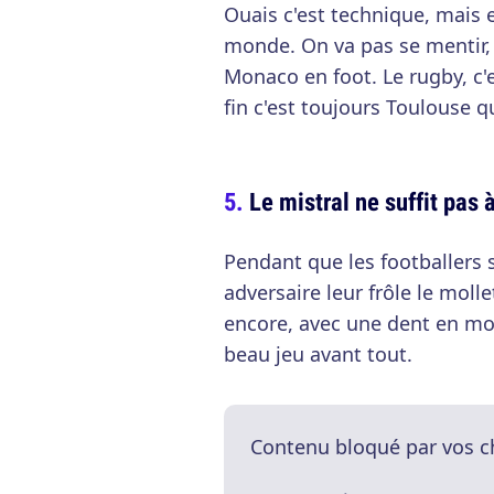
Ouais c'est technique, mais e
monde. On va pas se mentir, 
Monaco en foot. Le rugby, c'e
fin c'est toujours Toulouse q
Le mistral ne suffit pas 
Pendant que les footballers
adversaire leur frôle le moll
encore, avec une dent en moi
beau jeu avant tout.
Contenu bloqué par vos c