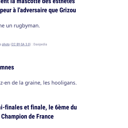
ment la mascotte des esthètes
 peur à l'adversaire que Grizou
ène un rugbyman.
ts
photo
(
CC BY-SA 3.0
) :
Daxipedia
hymnes
z-en de la graine, les hooligans.
i-finales et finale, le 6ème du
r Champion de France