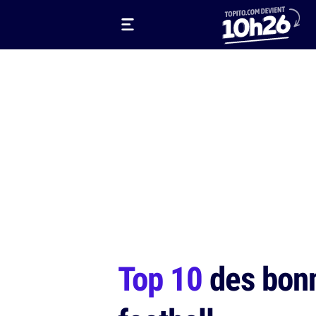
Top 10
des bonn