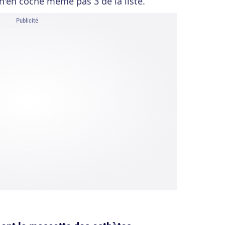
 n'en coche même pas 3 de la liste.
Publicité