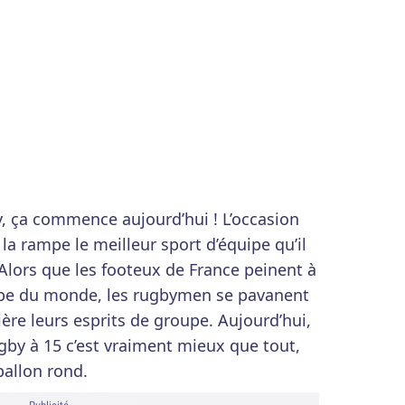
 ça commence aujourd’hui ! L’occasion
la rampe le meilleur sport d’équipe qu’il
 Alors que les footeux de France peinent à
oupe du monde, les rugbymen se pavanent
rière leurs esprits de groupe. Aujourd’hui,
gby à 15 c’est vraiment mieux que tout,
ballon rond.