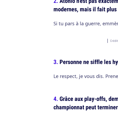
Atonio n'est pas exacte
modernes, mais il fait plus
Si tu pars à la guerre, emm
Crédi
Personne ne siffle les 
Le respect, je vous dis. Prene
Grâce aux play-offs, dem
championnat peut termine