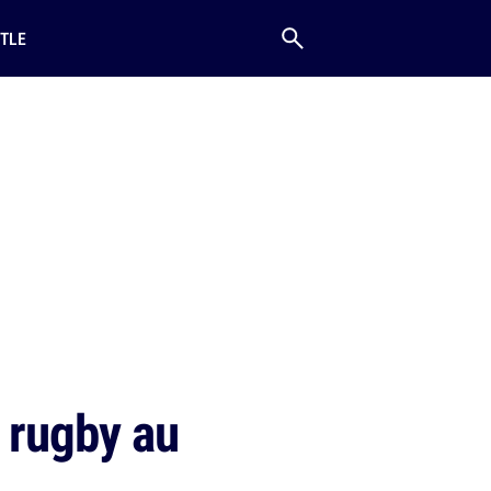
TLE
 rugby au