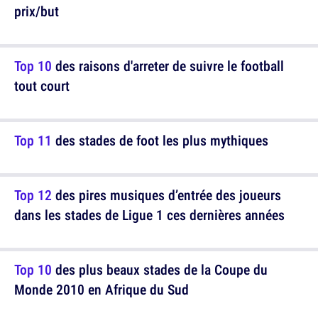
prix/but
Top 10
des raisons d'arreter de suivre le football
tout court
Top 11
des stades de foot les plus mythiques
Top 12
des pires musiques d’entrée des joueurs
dans les stades de Ligue 1 ces dernières années
Top 10
des plus beaux stades de la Coupe du
Monde 2010 en Afrique du Sud