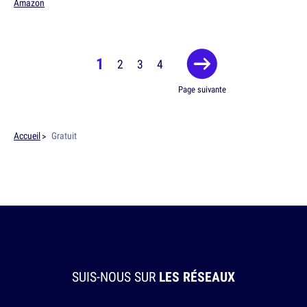
Amazon
1
2
3
4
Page suivante
Accueil
Gratuit
SUIS-NOUS SUR
LES RÉSEAUX