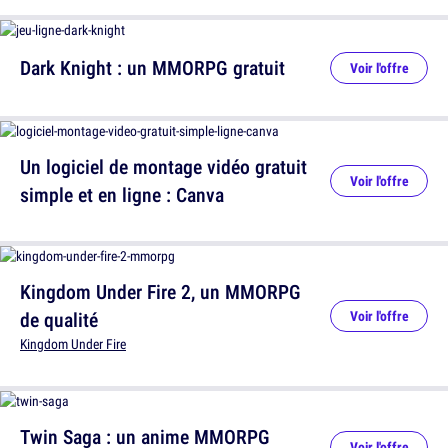
Dark Knight : un MMORPG gratuit
Voir l'offre
Un logiciel de montage vidéo gratuit
Voir l'offre
simple et en ligne : Canva
Kingdom Under Fire 2, un MMORPG
de qualité
Voir l'offre
Kingdom Under Fire
Twin Saga : un anime MMORPG
Voir l'offre