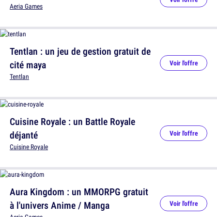
Aeria Games
Tentlan : un jeu de gestion gratuit de
cité maya
Voir l'offre
Tentlan
Cuisine Royale : un Battle Royale
déjanté
Voir l'offre
Cuisine Royale
Aura Kingdom : un MMORPG gratuit
à l'univers Anime / Manga
Voir l'offre