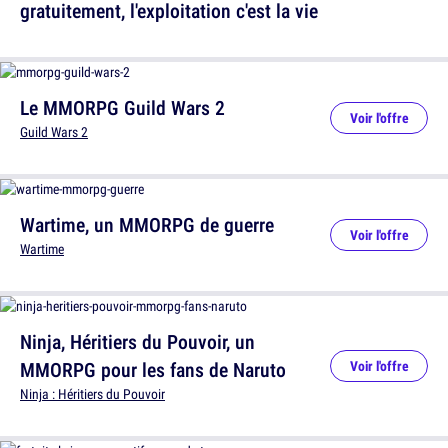
gratuitement, l'exploitation c'est la vie
Le MMORPG Guild Wars 2
Voir l'offre
Guild Wars 2
Wartime, un MMORPG de guerre
Voir l'offre
Wartime
Ninja, Héritiers du Pouvoir, un
MMORPG pour les fans de Naruto
Voir l'offre
Ninja : Héritiers du Pouvoir