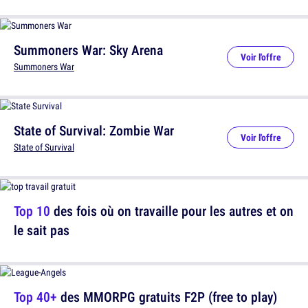
Summoners War: Sky Arena
Voir l'offre
Summoners War
State of Survival: Zombie War
Voir l'offre
State of Survival
Top 10
des fois où on travaille pour les autres et on
le sait pas
Top 40+
des MMORPG gratuits F2P (free to play)