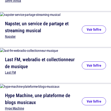
Simfy Africa
Napster, un service de partage et
streaming musical
Voir l'offre
Napster
Last FM, webradio et collectionneur
de musique
Voir l'offre
Last FM
Hype Machine, une plateforme de
blogs musicaux
Voir l'offre
Hype Machine