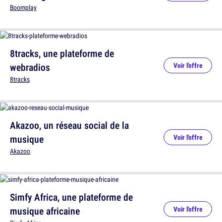
Boomplay
8tracks, une plateforme de
webradios
Voir l'offre
8tracks
Akazoo, un réseau social de la
musique
Voir l'offre
Akazoo
Simfy Africa, une plateforme de
musique africaine
Voir l'offre