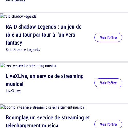
Aeria Games
RAID Shadow Legends : un jeu de
rôle au tour par tour à l'univers
Voir l'offre
fantasy
Raid Shadow Legends
LiveXLive, un service de streaming
musical
Voir l'offre
LiveXLive
Boomplay, un service de streaming et
téléchargement musical
Voir l'offre