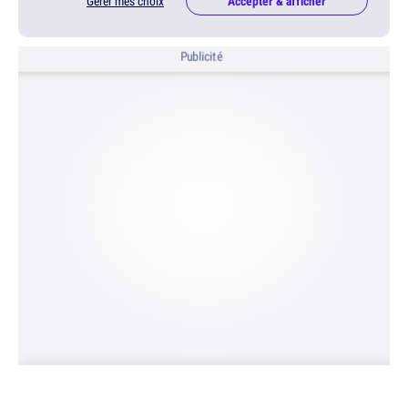
Gérer mes choix
Accepter & afficher
Publicité