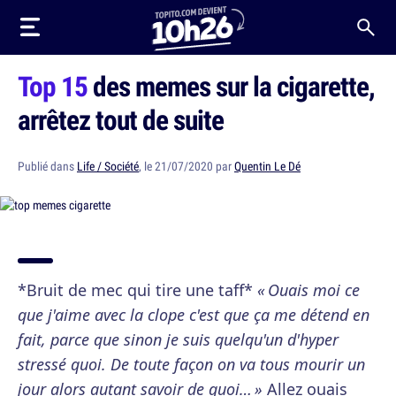
Top 15
des memes sur la cigarette,
arrêtez tout de suite
Publié dans
Life / Société
, le 21/07/2020 par
Quentin Le Dé
*Bruit de mec qui tire une taff*
« Ouais moi ce
que j'aime avec la clope c'est que ça me détend en
fait, parce que sinon je suis quelqu'un d'hyper
stressé quoi. De toute façon on va tous mourir un
jour alors autant savoir de quoi… »
Allez ouais