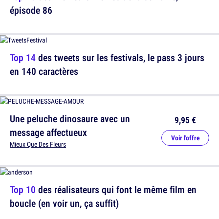
épisode 86
Top 14
des tweets sur les festivals, le pass 3 jours
en 140 caractères
Une peluche dinosaure avec un
9,95 €
message affectueux
Voir l'offre
Mieux Que Des Fleurs
Top 10
des réalisateurs qui font le même film en
boucle (en voir un, ça suffit)