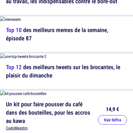
au travail, les indispensables contre le bore-out
Top 10
des meilleurs memes de la semaine,
épisode 87
Top 12
des meilleurs tweets sur les brocantes, le
plaisir du dimanche
Un kit pour faire pousser du café
14,9 €
dans des bouteilles, pour les accros
au kawa
Voir l'offre
CadoMaestro