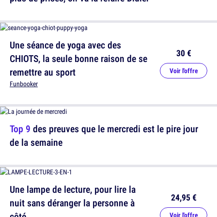
Une séance de yoga avec des
30 €
CHIOTS, la seule bonne raison de se
remettre au sport
Voir l'offre
Funbooker
Top 9
des preuves que le mercredi est le pire jour
de la semaine
Une lampe de lecture, pour lire la
24,95 €
nuit sans déranger la personne à
côté
Voir l'offre