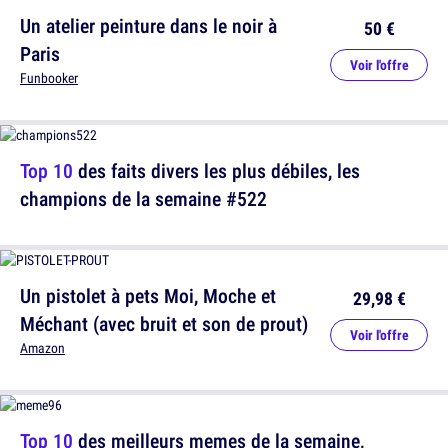
Un atelier peinture dans le noir à
50 €
Paris
Voir l'offre
Funbooker
Top 10
des faits divers les plus débiles, les
champions de la semaine #522
Un pistolet à pets Moi, Moche et
29,98 €
Méchant (avec bruit et son de prout)
Voir l'offre
Amazon
Top 10
des meilleurs memes de la semaine,