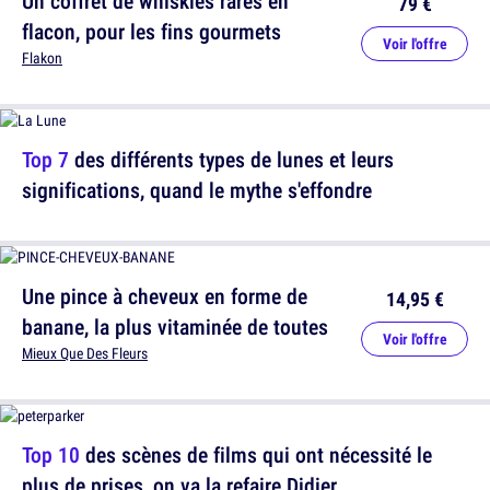
Un coffret de whiskies rares en
79 €
flacon, pour les fins gourmets
Voir l'offre
Flakon
Top 7
des différents types de lunes et leurs
significations, quand le mythe s'effondre
Une pince à cheveux en forme de
14,95 €
banane, la plus vitaminée de toutes
Voir l'offre
Mieux Que Des Fleurs
Top 10
des scènes de films qui ont nécessité le
plus de prises, on va la refaire Didier