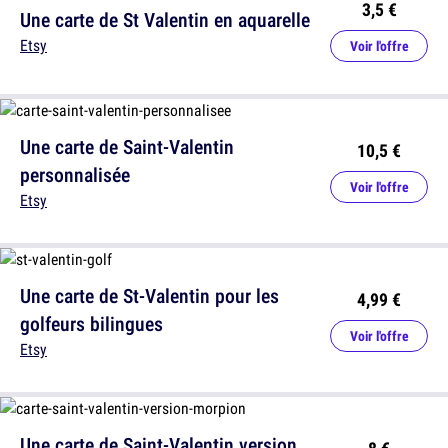
3,5 €
Une carte de St Valentin en aquarelle
Etsy
Voir l'offre
Une carte de Saint-Valentin
10,5 €
personnalisée
Voir l'offre
Etsy
Une carte de St-Valentin pour les
4,99 €
golfeurs bilingues
Voir l'offre
Etsy
Une carte de Saint-Valentin version