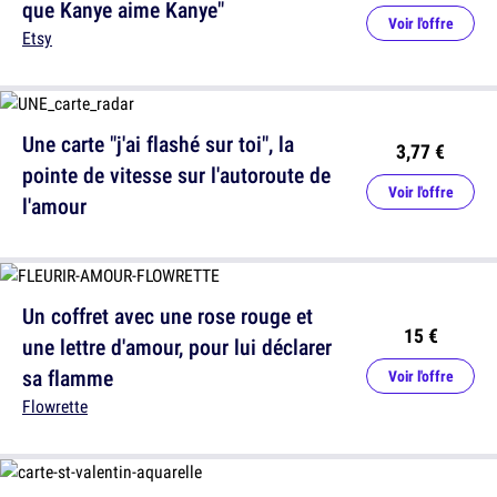
que Kanye aime Kanye"
Voir l'offre
Etsy
Une carte "j'ai flashé sur toi", la
3,77 €
pointe de vitesse sur l'autoroute de
Voir l'offre
l'amour
Un coffret avec une rose rouge et
15 €
une lettre d'amour, pour lui déclarer
sa flamme
Voir l'offre
Flowrette