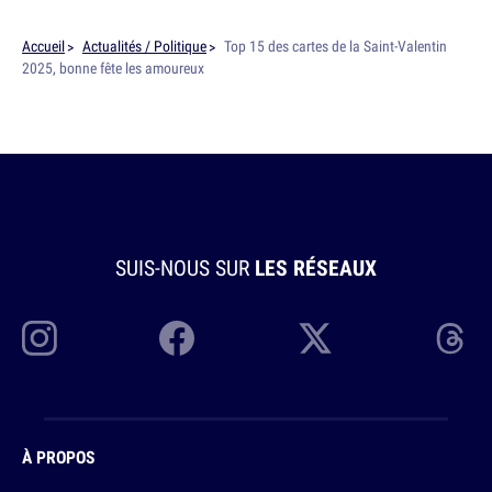
Accueil
Actualités / Politique
Top 15 des cartes de la Saint-Valentin
2025, bonne fête les amoureux
SUIS-NOUS SUR
LES RÉSEAUX
À PROPOS