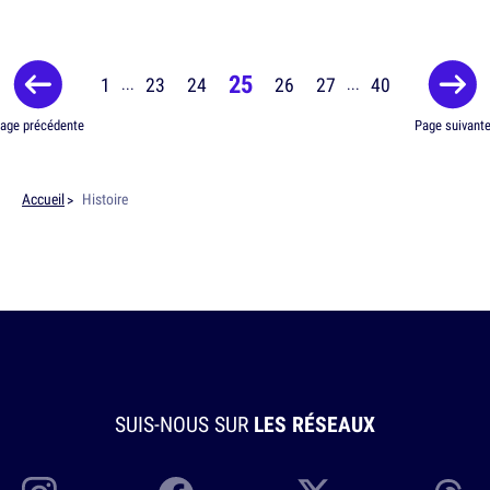
25
1
23
24
26
27
40
...
...
age précédente
Page suivant
Accueil
Histoire
SUIS-NOUS SUR
LES RÉSEAUX