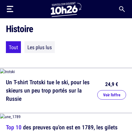
Histoire
Tout
Les plus lus
Un T-shirt Trotski tue le ski, pour les
24,9 €
skieurs un peu trop portés sur la
Voir l'offre
Russie
Top 10
des preuves qu'on est en 1789, les gilets