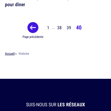
pour dîner
40
1
38
39
...
Page précédente
Accueil
Histoire
SUIS-NOUS SUR
LES RÉSEAUX