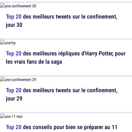
Top 20
des meilleurs tweets sur le confinement,
jour 30
Top 20
des meilleures répliques d'Harry Potter, pour
les vrais fans de la saga
Top 20
des meilleurs tweets sur le confinement,
jour 29
Top 20
des conseils pour bien se préparer au 11