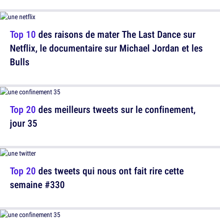
Top 10
des raisons de mater The Last Dance sur
Netflix, le documentaire sur Michael Jordan et les
Bulls
Top 20
des meilleurs tweets sur le confinement,
jour 35
Top 20
des tweets qui nous ont fait rire cette
semaine #330