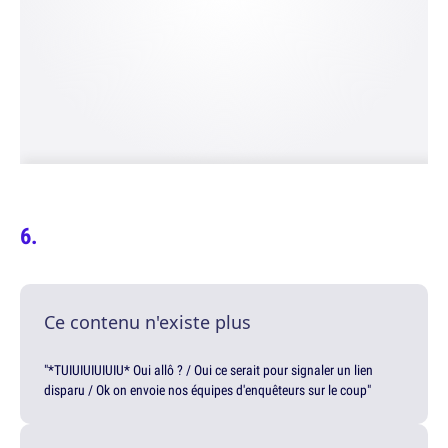
Ce contenu n'existe plus
"*TUIUIUIUIUIU* Oui allô ? / Oui ce serait pour signaler un lien
disparu / Ok on envoie nos équipes d'enquêteurs sur le coup"