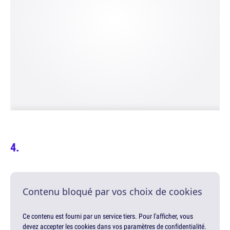
Contenu bloqué par vos choix de cookies
Ce contenu est fourni par un service tiers. Pour l'afficher, vous
devez accepter les cookies dans vos paramètres de confidentialité.