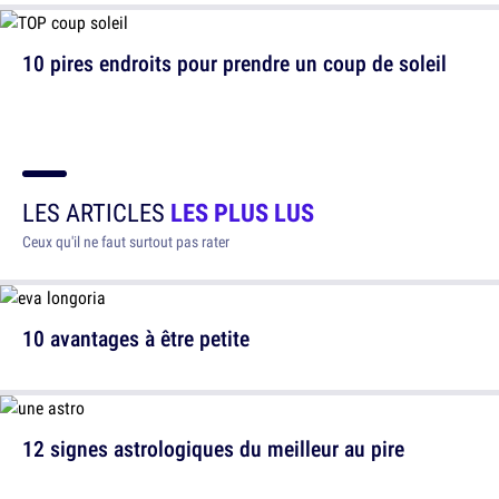
10 pires endroits pour prendre un coup de soleil
LES ARTICLES
LES PLUS LUS
Ceux qu'il ne faut surtout pas rater
10 avantages à être petite
12 signes astrologiques du meilleur au pire