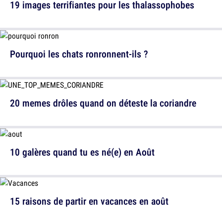
19 images terrifiantes pour les thalassophobes
Pourquoi les chats ronronnent-ils ?
20 memes drôles quand on déteste la coriandre
10 galères quand tu es né(e) en Août
15 raisons de partir en vacances en août