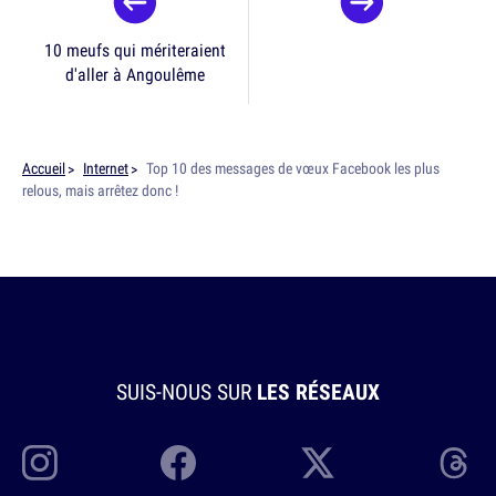
10 meufs qui mériteraient
d'aller à Angoulême
Accueil
Internet
Top 10 des messages de vœux Facebook les plus
relous, mais arrêtez donc !
SUIS-NOUS SUR
LES RÉSEAUX