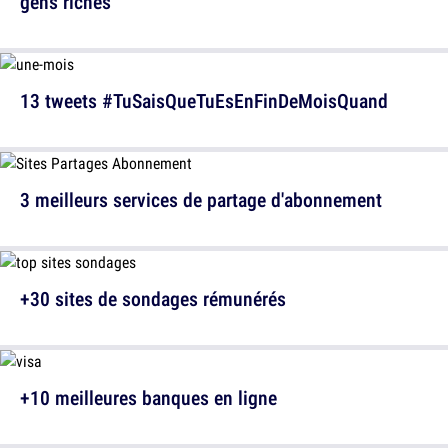
gens riches
13 tweets #TuSaisQueTuEsEnFinDeMoisQuand
3 meilleurs services de partage d'abonnement
+30 sites de sondages rémunérés
+10 meilleures banques en ligne