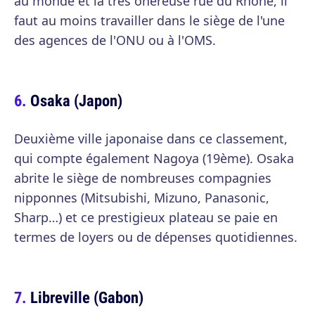
au monde et la très onéreuse rue du Rhône, il
faut au moins travailler dans le siège de l'une
des agences de l'ONU ou à l'OMS.
Osaka (Japon)
Deuxième ville japonaise dans ce classement,
qui compte également Nagoya (19ème). Osaka
abrite le siège de nombreuses compagnies
nipponnes (Mitsubishi, Mizuno, Panasonic,
Sharp…) et ce prestigieux plateau se paie en
termes de loyers ou de dépenses quotidiennes.
Libreville (Gabon)