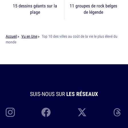
15 dessins géants sur la
11 groupes de rock belges
plage
de légende
Accueil
Vu en Une
Top 10 des villes au coût de la vie le plus élevé du
monde
SUIS-NOUS SUR
LES RÉSEAUX