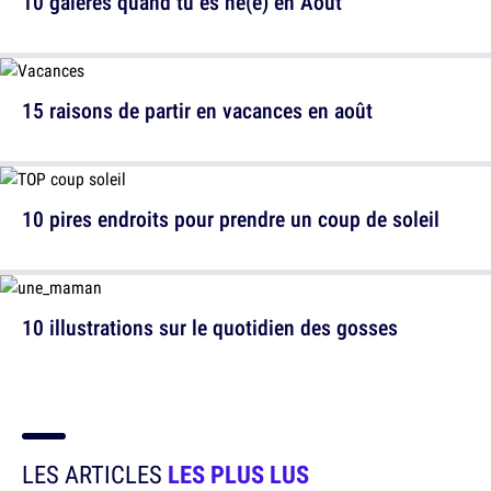
10 galères quand tu es né(e) en Août
15 raisons de partir en vacances en août
10 pires endroits pour prendre un coup de soleil
10 illustrations sur le quotidien des gosses
LES ARTICLES
LES PLUS LUS