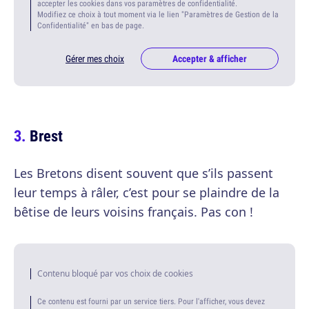
accepter les cookies dans vos paramètres de confidentialité.
Modifiez ce choix à tout moment via le lien "Paramètres de Gestion de la
Confidentialité" en bas de page.
Gérer mes choix
Accepter & afficher
Brest
Les Bretons disent souvent que s’ils passent
leur temps à râler, c’est pour se plaindre de la
bêtise de leurs voisins français. Pas con !
Contenu bloqué par vos choix de cookies
Ce contenu est fourni par un service tiers. Pour l'afficher, vous devez