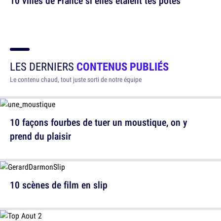
10 villes de France si elles étaient tes potes
LES DERNIERS
CONTENUS PUBLIÉS
Le contenu chaud, tout juste sorti de notre équipe
10 façons fourbes de tuer un moustique, on y
prend du plaisir
10 scènes de film en slip