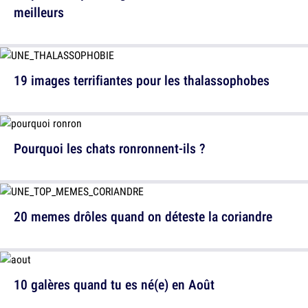
meilleurs
19 images terrifiantes pour les thalassophobes
Pourquoi les chats ronronnent-ils ?
20 memes drôles quand on déteste la coriandre
10 galères quand tu es né(e) en Août