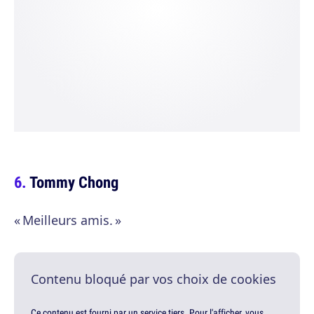
Tommy Chong
« Meilleurs amis. »
Contenu bloqué par vos choix de cookies
Ce contenu est fourni par un service tiers. Pour l'afficher, vous