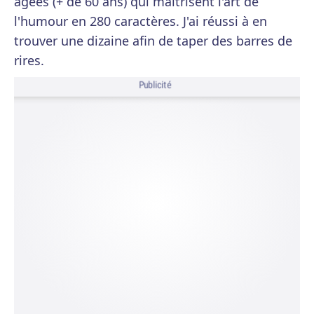
âgées (+ de 60 ans) qui maîtrisent l'art de
l'humour en 280 caractères. J'ai réussi à en
trouver une dizaine afin de taper des barres de
rires.
Publicité