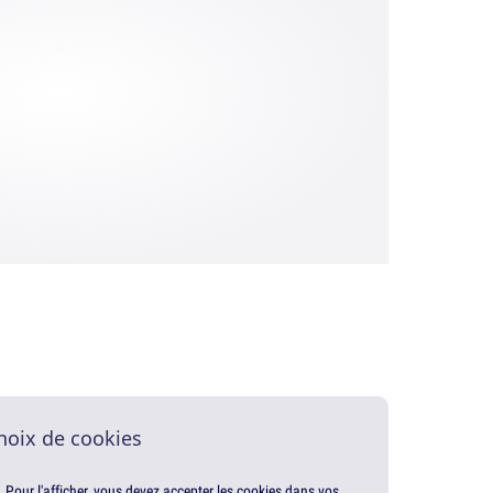
hoix de cookies
. Pour l'afficher, vous devez accepter les cookies dans vos