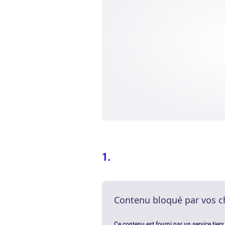
Contenu bloqué par vos c
Ce contenu est fourni par un service tiers