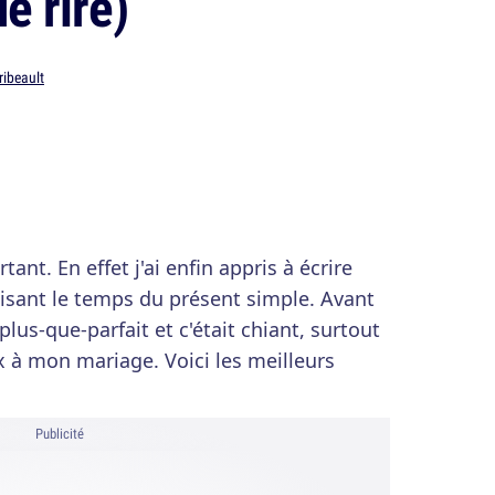
e rire)
ribeault
ant. En effet j'ai enfin appris à écrire
lisant le temps du présent simple. Avant
 plus-que-parfait et c'était chiant, surtout
à mon mariage. Voici les meilleurs
Publicité