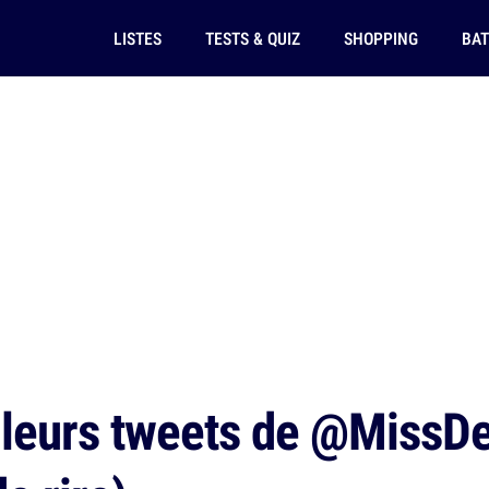
LISTES
TESTS & QUIZ
SHOPPING
BAT
leurs tweets de @MissDeV