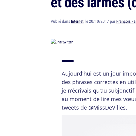
et des larmes (d
Publié dans
Internet
, le 20/10/2017 par
François Fa
Aujourd'hui est un jour import
des phrases correctes en uti
je n'écrivais qu'au subjonctif
au moment de lire mes vœux 
tweets de @MissDeVilles.