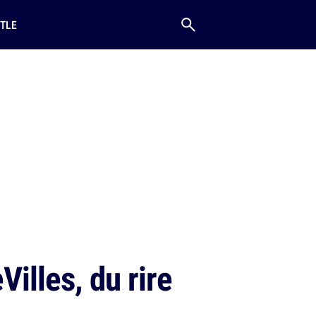
TLE
illes, du rire