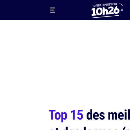
Top 15
des meil