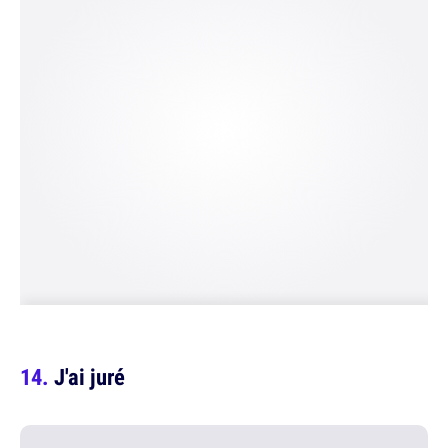
J'ai juré