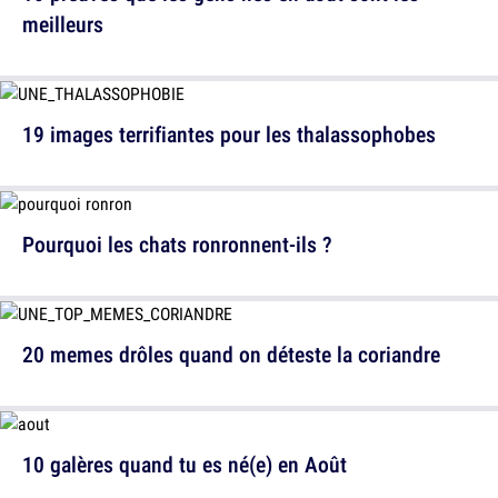
meilleurs
19 images terrifiantes pour les thalassophobes
Pourquoi les chats ronronnent-ils ?
20 memes drôles quand on déteste la coriandre
10 galères quand tu es né(e) en Août